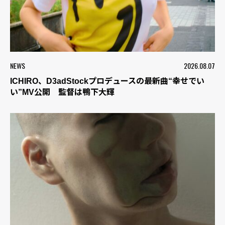
NEWS
2026.08.07
ICHIRO、D3adStockプロデュースの最新曲“幸せでい
い”MV公開 監督は鴨下大輝