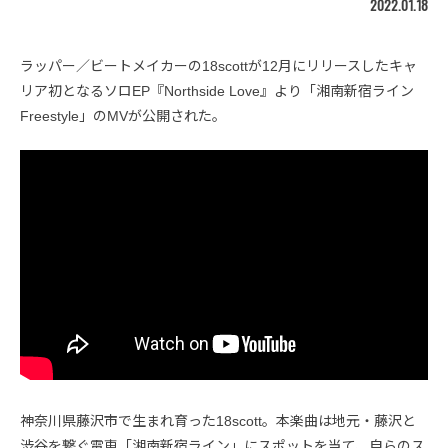
2022.01.18
ラッパー／ビートメイカーの18scottが12月にリリースしたキャ
リア初となるソロEP『Northside Love』より「湘南新宿ライン
Freestyle」のMVが公開された。
神奈川県藤沢市で生まれ育った18scott。本楽曲は地元・藤沢と
渋谷を繋ぐ電車「湘南新宿ライン」にスポットを当て、自らのス