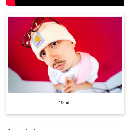
18scott