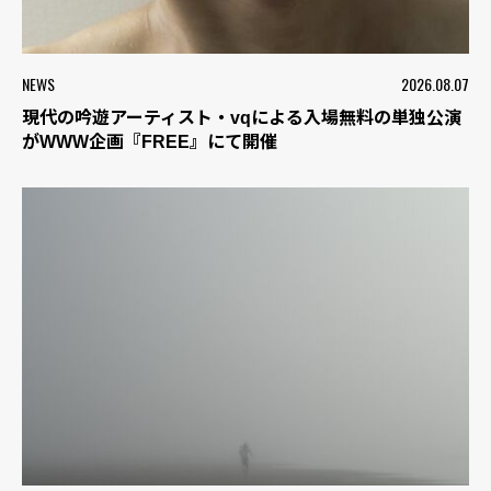
NEWS
2026.08.07
現代の吟遊アーティスト・vqによる入場無料の単独公演
がWWW企画『FREE』にて開催