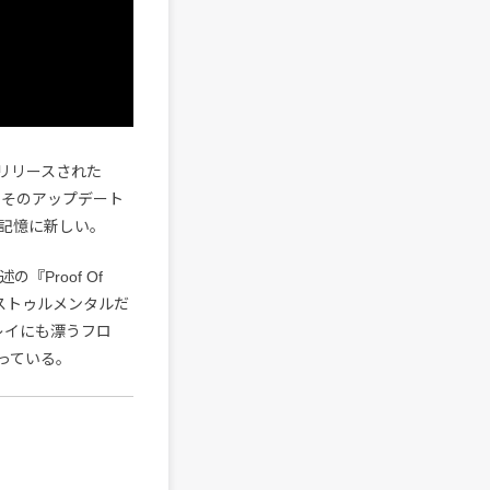
年リリースされた
ースし、そのアップデート
記憶に新しい。
『Proof Of
インストゥルメンタルだ
レイにも漂うフロ
っている。