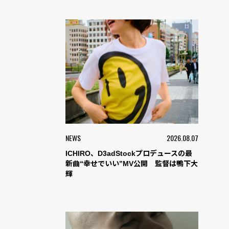
NEWS
2026.08.07
ICHIRO、D3adStockプロデュースの最
新曲“幸せでいい”MV公開 監督は鴨下大
輝