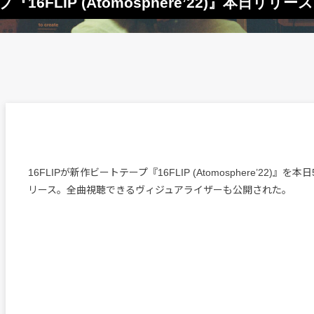
16FLIP (Atomosphere’22)』本日リリース
16FLIPが新作ビートテープ『16FLIP (Atomosphere’22)』を
リース。全曲視聴できるヴィジュアライザーも公開された。