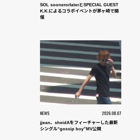
SOL soonerorlaterとSPECIAL GUEST
K.K.によるコラボイベントが茅ヶ崎で開
催
NEWS
2026.08.07
jjean、sheidAをフィーチャーした最新
シングル“gossip boy”MV公開