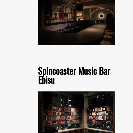
Spincoaster Music Bar
Ebisu