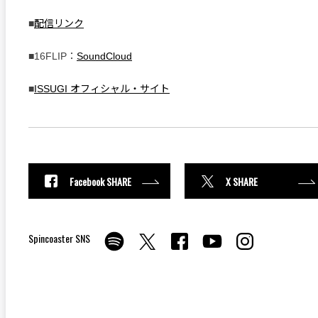
■
配信リンク
■16FLIP：
SoundCloud
■
ISSUGI オフィシャル・サイト
Facebook SHARE
X SHARE
Spincoaster SNS