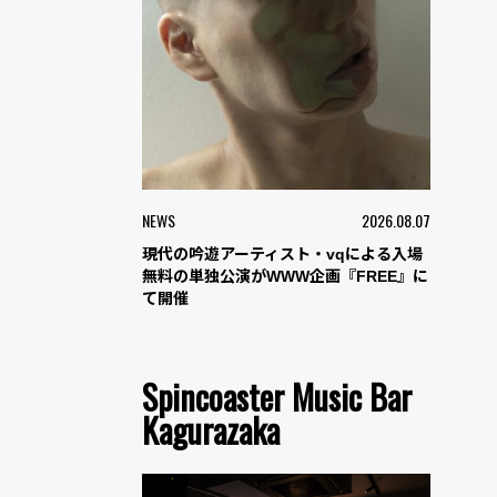
NEWS
2026.08.07
現代の吟遊アーティスト・vqによる入場
無料の単独公演がWWW企画『FREE』に
て開催
Spincoaster Music Bar
Kagurazaka