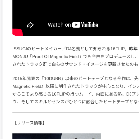
ISSUGIのビートメイカー／DJ名義として知られる16FLIP。昨
MONJU『Proof Of Magnetic Field』でも全曲をプロデュ
されたトラック群で自らのサウンド・イメージを更新させたのも
2015年発表の『10DUBB』以来のビートテープとなる今作は、先述の
Magnetic Field』以降に制作されたトラックが中心となり、
からこそより感じる16FLIPの持つムード、内面にある熱、DJプ
ウ、そしてスキルとセンスがひとつに融合したビートテープとな
【リリース情報】