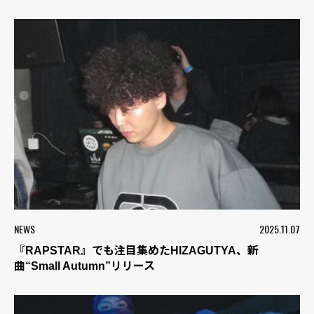
NEWS
2025.11.07
『RAPSTAR』でも注目集めたHIZAGUTYA、新
曲“Small Autumn”リリース