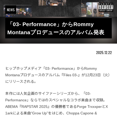
NEWS
「03- Performance」からRommy
Montanaプロデュースのアルバム発表
2025.12.22
ヒップホップメディア「03- Performance」からRommy
Montanaプロデュースのアルバム『Files 03-』が12月23日（火）
にリリースされる。
本作には人気企画のサイファーシリーズから、「03-
Performance」ならではのスペシャルなコラボ楽曲まで収録。
ABEMA『RAPSTAR 2025』の優勝者であるPxrge TrxxxperとX
1arkによる楽曲“Grow Up”をはじめ、Choppa Capone &