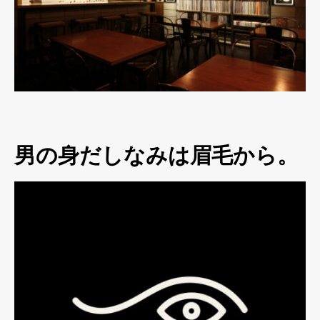
男の身だしなみは眉毛から。