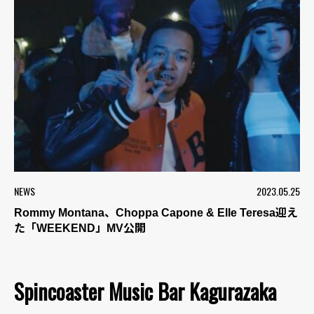
NEWS
2023.05.25
Rommy Montana、Choppa Capone & Elle Teresa迎え
た「WEEKEND」MV公開
Spincoaster Music Bar Kagurazaka