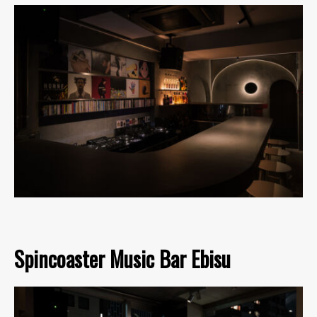
Spincoaster Music Bar Ebisu