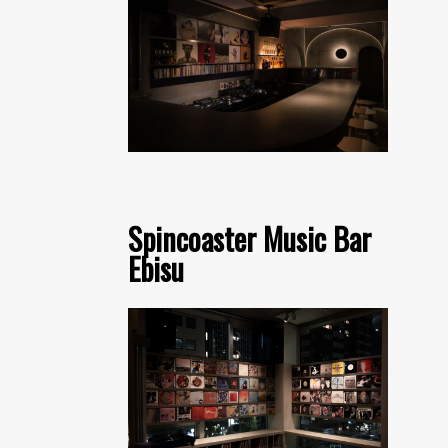
Spincoaster Music Bar
Ebisu