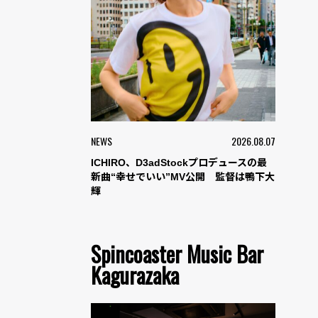
NEWS
2026.08.07
ICHIRO、D3adStockプロデュースの最
新曲“幸せでいい”MV公開 監督は鴨下大
輝
Spincoaster Music Bar
Kagurazaka