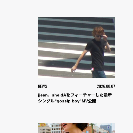
NEWS
2026.08.07
jjean、sheidAをフィーチャーした最新
シングル“gossip boy”MV公開