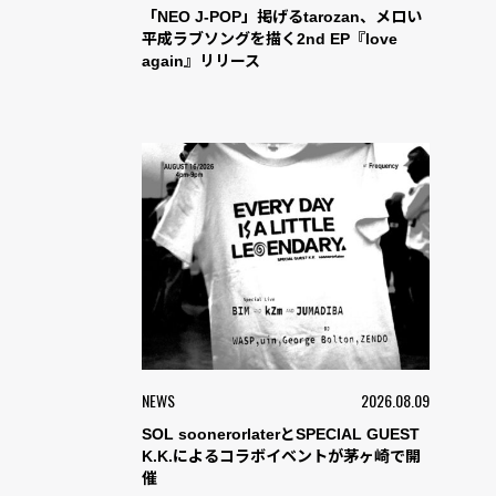
「NEO J-POP」掲げるtarozan、メロい
平成ラブソングを描く2nd EP『love
again』リリース
NEWS
2026.08.09
SOL soonerorlaterとSPECIAL GUEST
K.K.によるコラボイベントが茅ヶ崎で開
催