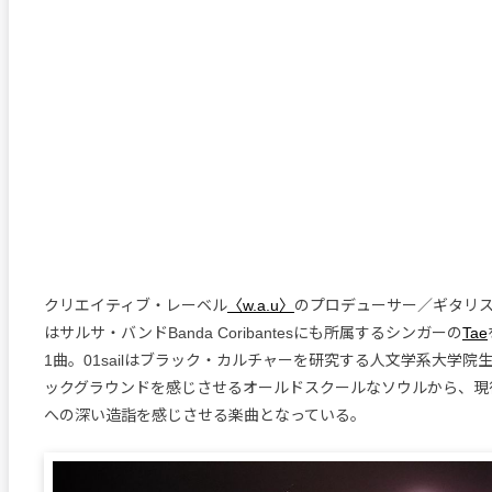
クリエイティブ・レーベル
〈w.a.u〉
のプロデューサー／ギタリスト
はサルサ・バンドBanda Coribantesにも所属するシンガーの
Tae
1曲。01sailはブラック・カルチャーを研究する人文学系大学院
ックグラウンドを感じさせるオールドスクールなソウルから、現
への深い造詣を感じさせる楽曲となっている。