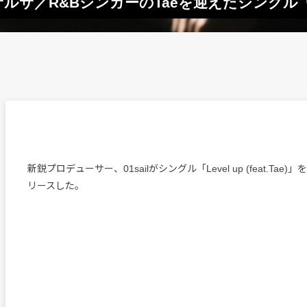
サルサ／R&BシンガーのTaeを迎えたシングル「L
新鋭プロデューサー、01sailがシングル「Level up (feat.Tae
リースした。