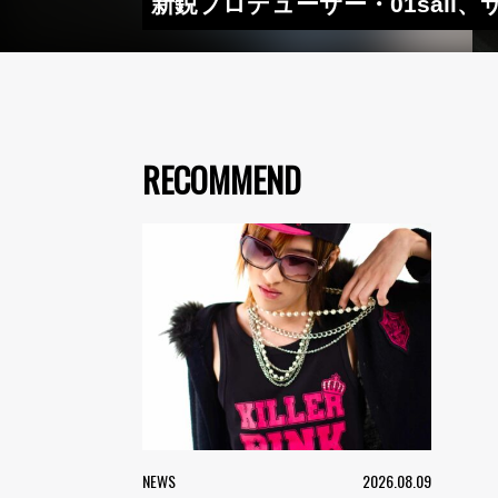
新鋭プロデューサー・01sail、
RECOMMEND
NEWS
2026.08.09