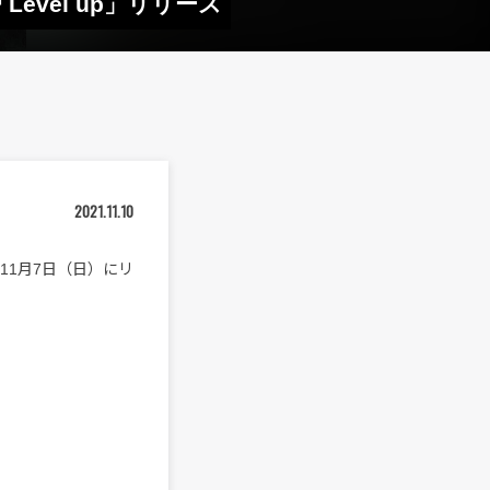
evel up」リリース
2021.11.10
)」を11月7日（日）にリ