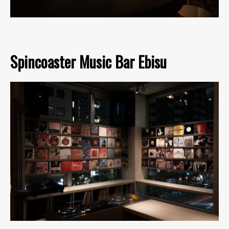
Spincoaster Music Bar Ebisu