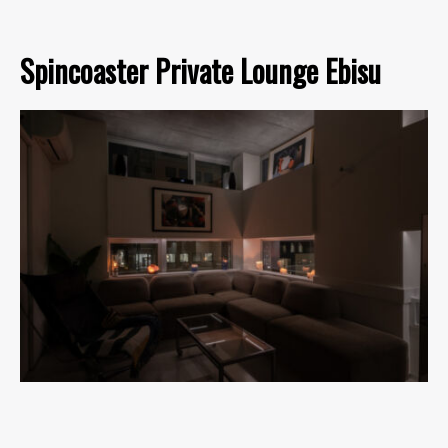
Spincoaster Private Lounge Ebisu