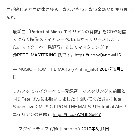
曲が終わると共に体に残る、なんともいえない余韻がたまりませ
んね。
最新曲「Portrait of Alien / エイリアンの肖像」をCDや配信
ではなく映像メディアレーベルluteからリリースしまし
た。マイク一本一発録音。そしてマスタリングは
@PETE_MASTERING
氏です。
https://t.co/wQvtvcvyHS
— MUSIC FROM THE MARS (@mftm_info)
2017年6月1
日
リハスタでマイク一本で一発録音。マスタリングを前回と
同じPete さんにお願いしました！聞いてください！lute
Studio Live：MUSIC FROM THE MARS「Portrait of Alien/
エイリアンの肖像」
https://t.co/zWABESwlY7
— フジイトモノブ (@fujiitomonof)
2017年6月1日