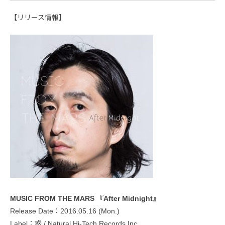
【リリース情報】
MUSIC FROM THE MARS 『After Midnight』
Release Date：2016.05.16 (Mon.)
Label：惑 / Natural Hi-Tech Records Inc.