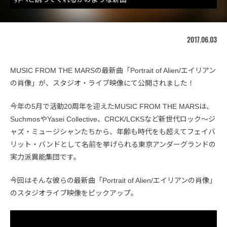
2017.06.03
MUSIC FROM THE MARSの最新曲「Portrait of Alien/エイリアン
の肖像」が、スタジオ・ライブ映像にて公開されました！
今年の5月で活動20周年を迎えたMUSIC FROM THE MARSは、
SuchmosやYasei Collective、CRCK/LCKSなど新世代ロック〜ジ
ャズ・ミュージシャンたちから、年齢も時代をも超えてフェイバ
リット・バンドとして名前を挙げられる東京アンダーグランドの
実力派異能集団です。
今回はそんな彼らの最新曲「Portrait of Alien/エイリアンの肖像」
のスタジオライブ映像をピックアップ。