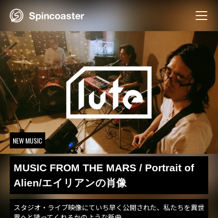
Skip
to
content
NEW MUSIC
MUSIC FROM THE MARS / Portrait of
Alien/エイリアンの肖像
スタジオ・ライブ映像にていち早く公開された、私たちを異世
界へと誘ってくれるかのような新曲