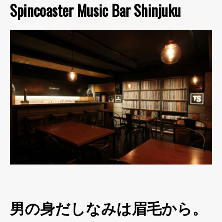
Spincoaster Music Bar Shinjuku
男の身だしなみは眉毛から。