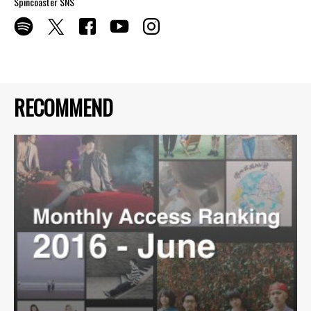
Spincoaster SNS
RECOMMEND