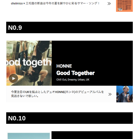
N0.9
N0.10