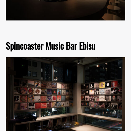
Spincoaster Music Bar Ebisu