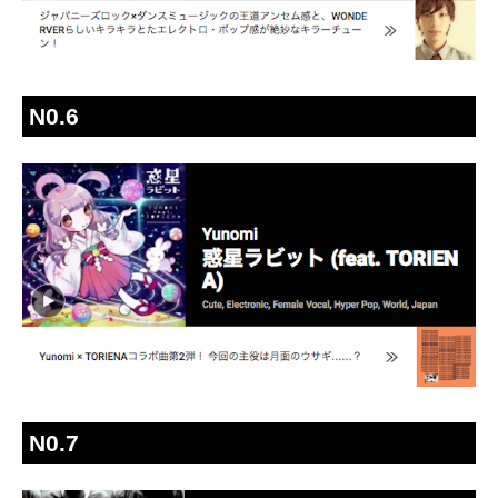
N0.6
N0.7