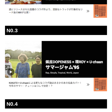
N0.3
N0.4