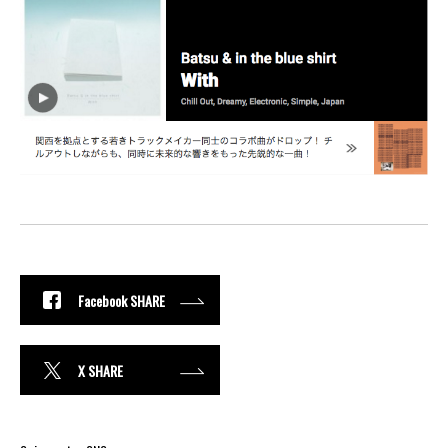
Facebook SHARE
X SHARE