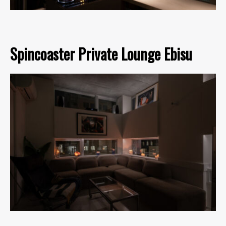
Spincoaster Private Lounge Ebisu