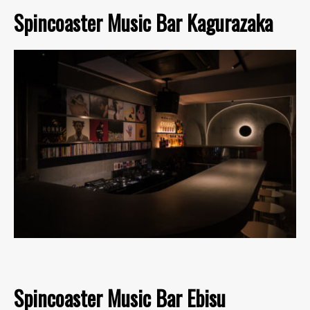
Spincoaster Music Bar Kagurazaka
Spincoaster Music Bar Ebisu