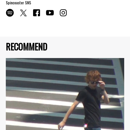
Spincoaster SNS
RECOMMEND