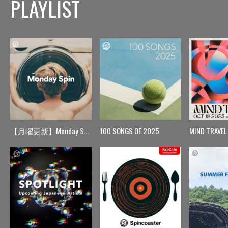
PLAYLIST
【月曜更新】Monday Spin
100 SONGS OF 2025
MIND TRAVEL