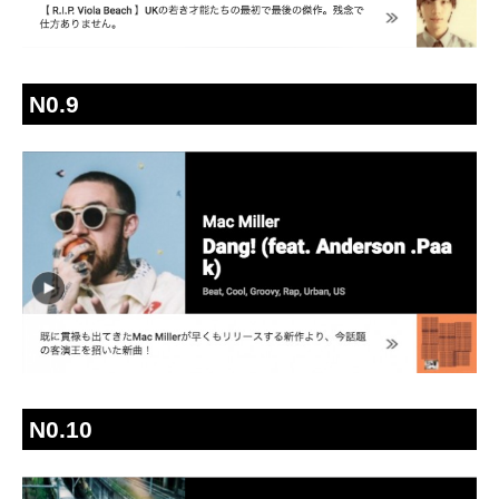
N0.9
N0.10