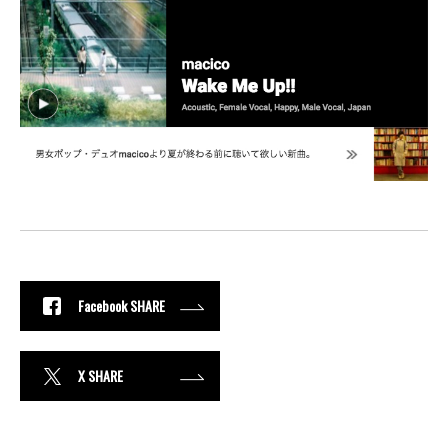
Facebook SHARE
X SHARE