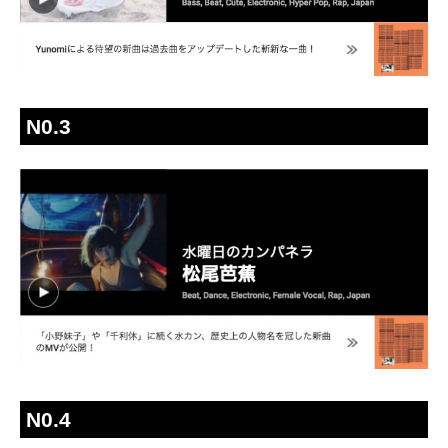
N0.3
N0.4