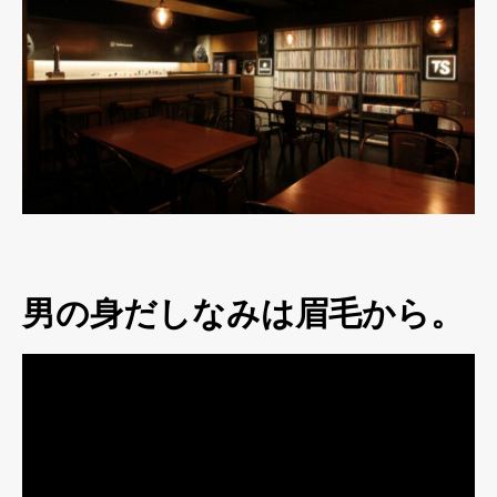
男の身だしなみは眉毛から。