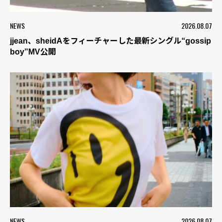
NEWS
2026.08.07
jjean、sheidAをフィーチャーした最新シングル“gossip
boy”MV公開
NEWS
2026.08.07