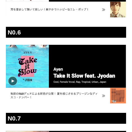
N0.6
N0.7