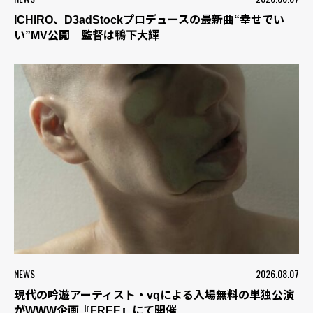
ICHIRO、D3adStockプロデュースの最新曲“幸せでい
い”MV公開 監督は鴨下大輝
NEWS
2026.08.07
現代の吟遊アーティスト・vqによる入場無料の単独公演
がWWW企画『FREE』にて開催