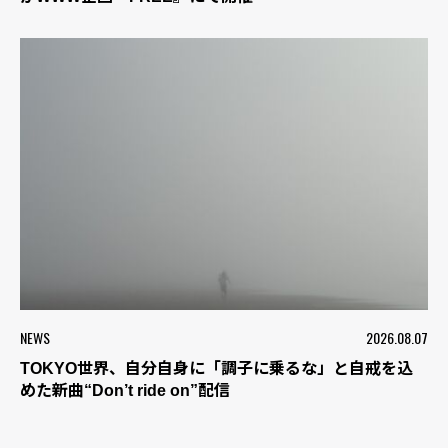
NEWS
2026.08.07
TOKYO世界、自分自身に「調子に乗るな」と自戒を込
めた新曲“Don’t ride on”配信