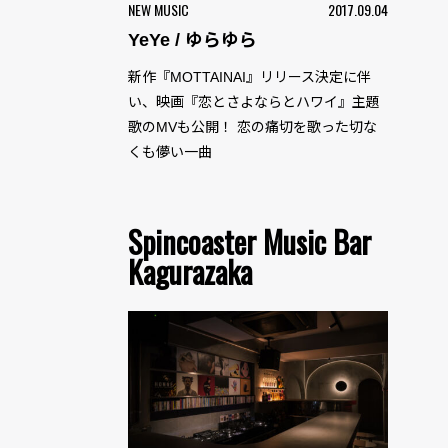
NEW MUSIC
2017.09.04
YeYe / ゆらゆら
新作『MOTTAINAI』リリース決定に伴
い、映画『恋とさよならとハワイ』主題
歌のMVも公開！ 恋の痛切を歌った切な
くも儚い一曲
Spincoaster Music Bar
Kagurazaka