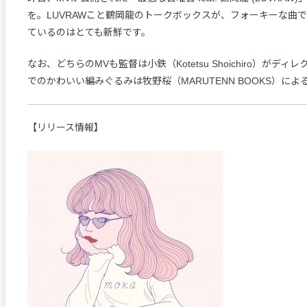
を。LUVRAWこと鶴岡龍のトークボックスが、フォーキーな曲
ているのはとても新鮮です。
なお、どちらのMVも監督は小鉄（Kotetsu Shoichiro）がデ
でのかわいい編みぐるみは牧野桜（MARUTENN BOOKS）によ
【リリース情報】