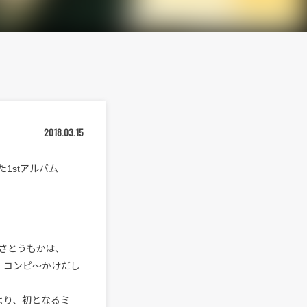
2018.03.15
1stアルバム
さとうもかは、
レコ・コンピ～かけだし
〉より、初となるミ