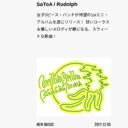
SaToA / Rudolph
女子3ピース・バンドが待望の1stミニ・
アルバムを遂にリリース！ 甘いコーラス
＆優しいメロディが癖になる、スウィー
トな新曲！
NEW MUSIC
2017.12.05