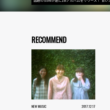
話題のSSWが遂に1stアルバムをリリース！ 
RECOMMEND
NEW MUSIC
2017.12.17