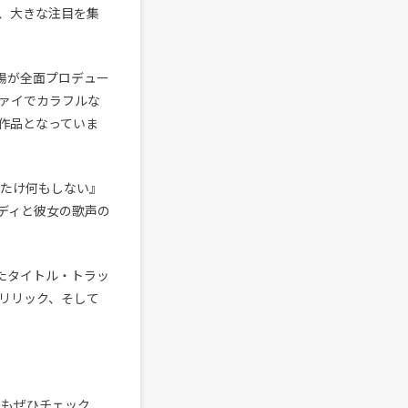
スし、大きな注目を集
江陽が全面プロデュー
イファイでカラフルな
作品となっていま
るたけ何もしない』
ディと彼女の歌声の
れたタイトル・トラッ
リリック、そして
)」もぜひチェック