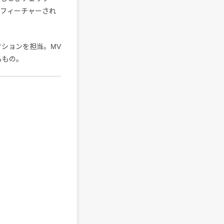
でフィーチャーされ
ィレクションを担当。MV
るもの。