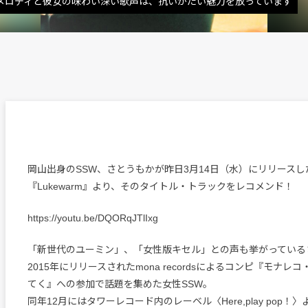
甘いメロディと彼女の味わい深い歌声は、抗いがたい魅力を放っています
岡山出身のSSW、さとうもかが昨日3月14日（水）にリリースした
『Lukewarm』より、そのタイトル・トラックをレコメンド！
https://youtu.be/DQORqJTlIxg
「新世代のユーミン」、「女性版キセル」との声も挙がっている
2015年にリリースされたmona recordsによるコンピ『モナ
てく』への参加で話題を集めた女性SSW。
同年12月にはタワーレコード内のレーベル〈Here,play pop！