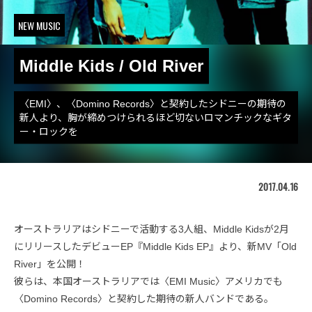
NEW MUSIC
Middle Kids / Old River
〈EMI〉、〈Domino Records〉と契約したシドニーの期待の
新人より、胸が締めつけられるほど切ないロマンチックなギタ
ー・ロックを
2017.04.16
オーストラリアはシドニーで活動する3人組、Middle Kidsが2月
にリリースしたデビューEP『Middle Kids EP』より、新MV「Old
River」を公開！
彼らは、本国オーストラリアでは〈EMI Music〉アメリカでも
〈Domino Records〉と契約した期待の新人バンドである。