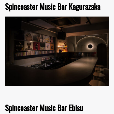
Spincoaster Music Bar Kagurazaka
Spincoaster Music Bar Ebisu