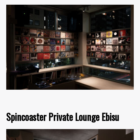
Spincoaster Private Lounge Ebisu