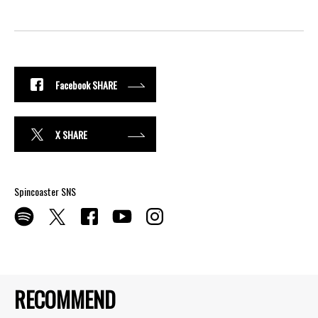
Facebook SHARE
X SHARE
Spincoaster SNS
RECOMMEND