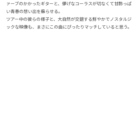
ァーブのかかったギターと、儚げなコーラスが切なくて甘酢っぱ
い青春の想い出を蘇らせる。
ツアー中の彼らの様子と、大自然が交錯する鮮やかでノスタルジ
ックな映像も、まさにこの曲にぴったりマッチしていると思う。