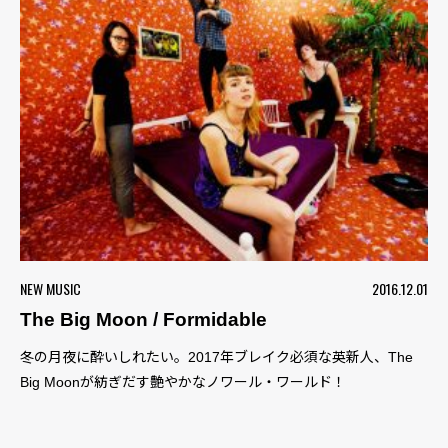
NEW MUSIC
2016.12.01
The Big Moon / Formidable
冬の月夜に酔いしれたい。2017年ブレイク必須な英新人、The
Big Moonが紡ぎだす艶やかなノワール・ワールド！