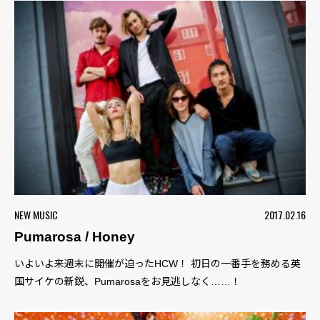
NEW MUSIC
2017.02.16
Pumarosa / Honey
いよいよ来週末に開催が迫ったHCW！ 初日の一番手を務める英
国サイケの新鋭、Pumarosaをお見逃しなく……！