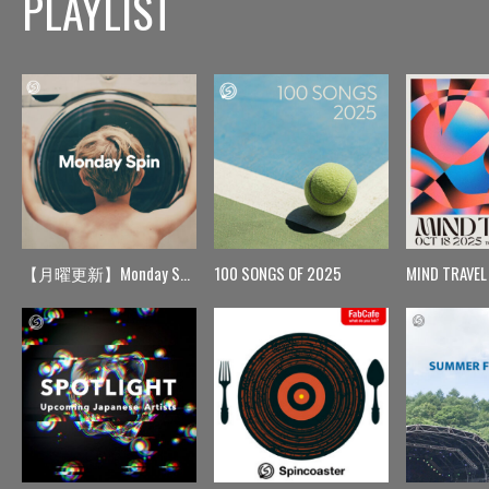
PLAYLIST
【月曜更新】Monday Spin
100 SONGS OF 2025
MIND TRAVEL