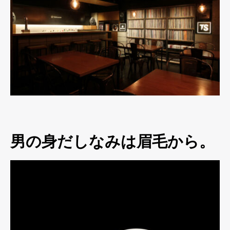
男の身だしなみは眉毛から。