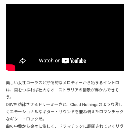
美しい女性コーラスと抒情的なメロディーから始まるイントロ
は、目をつぶれば壮大なオーストラリアの情景が浮かんできそ
う。
DIIVを彷彿させるドリーミーさと、Cloud Nothingsのような激し
くエモーショナルなギター・サウンドを兼ね備えたロマンチック
なギター・ロックだ。
曲の中盤から徐々に激しく、ドラマチックに展開されていくリヴ