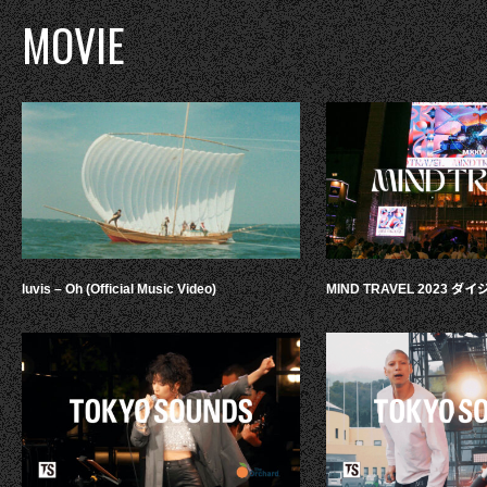
MOVIE
luvis – Oh (Official Music Video)
MIND TRAVEL 2023 