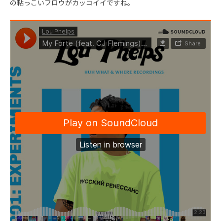
の粘っこいフロウがカッコイイですね。