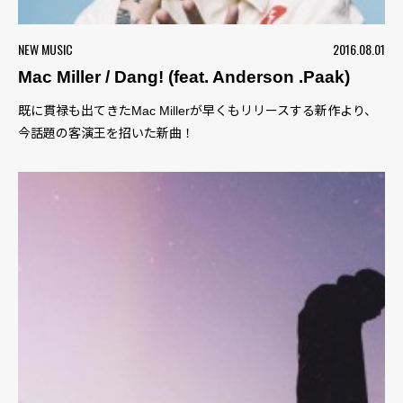
NEW MUSIC
2016.08.01
Mac Miller / Dang! (feat. Anderson .Paak)
既に貫禄も出てきたMac Millerが早くもリリースする新作より、
今話題の客演王を招いた新曲！