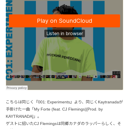
こちらは同じく『001: Experiments』より、同じくKaytranadaが
手掛けた一曲「My Forte (feat. CJ Flemings)[Prod. by
KAYTRANADA]」。
ゲストに招いたCJ Flemingsは同郷カナダのラッパーらしく、そ