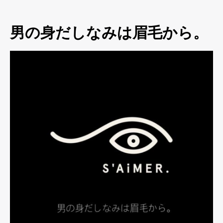
男の身だしなみは眉毛から。