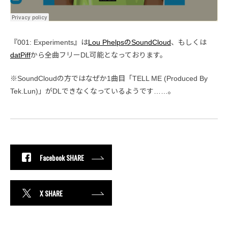
『001: Experiments』は
Lou PhelpsのSoundCloud
、もしくは
datPiff
から全曲フリーDL可能となっております。
※SoundCloudの方ではなぜか1曲目「TELL ME (Produced By
Tek.Lun)」がDLできなくなっているようです……。
Facebook SHARE
X SHARE