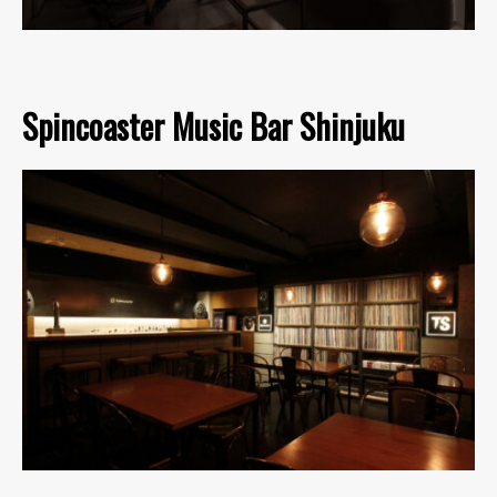
Spincoaster Music Bar Shinjuku