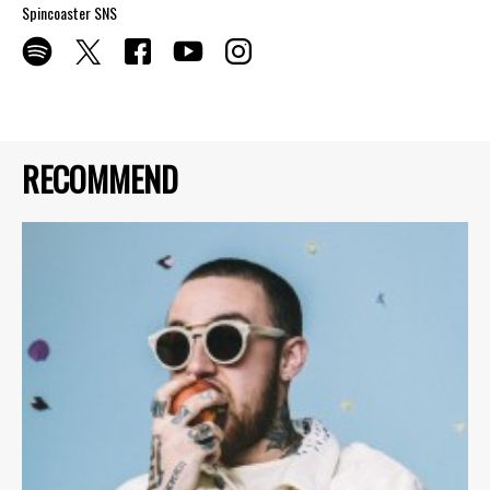
Spincoaster SNS
RECOMMEND