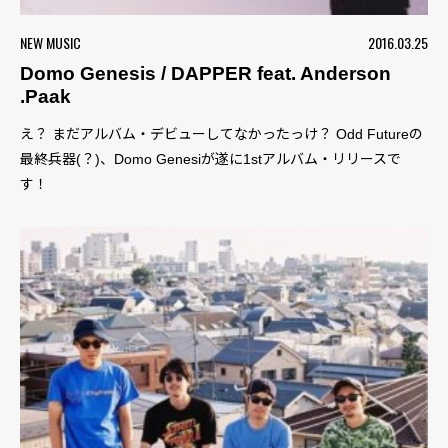
NEW MUSIC
2016.03.25
Domo Genesis / DAPPER feat. Anderson
.Paak
え？ まだアルバム・デビューしてなかったっけ？ Odd Futureの
最終兵器(？)、Domo Genesiが遂に1stアルバム・リリースで
す！