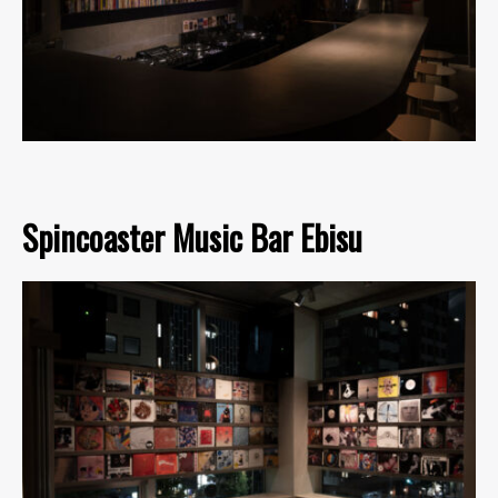
Spincoaster Music Bar Ebisu