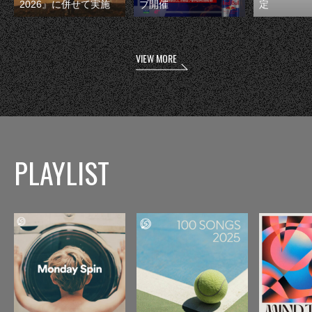
2026』に併せて実施
ブ開催
定
VIEW MORE
PLAYLIST