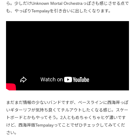
ら。少しだけUnknown Mortal Orchestraっぽさも感じさせる点で
も、やっぱりTempalayを引き合いに出したくなります。
まだまだ情報の少ないバンドですが、ベースラインに西海岸っぽ
いギターリフが気持ち良くてチルアウトしたくなる感じ。スケー
トボードとかもやってそう。2人ともめちゃくちゃヒゲ濃いです
けど、西海岸版Tempalayってことでぜひチェックしてみてくだ
さい。