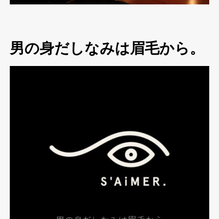
男の身だしなみは眉毛から。