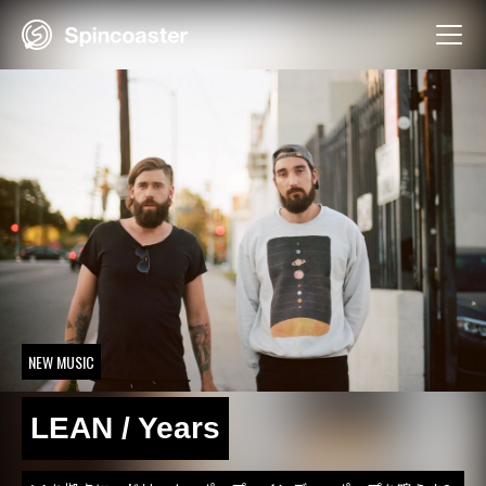
Skip
to
content
NEW MUSIC
LEAN / Years