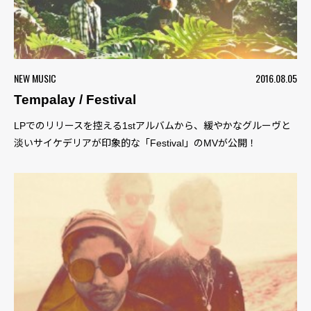
NEW MUSIC
2016.08.05
Tempalay / Festival
LPでのリリースを控える1stアルバムから、緩やかなグルーヴと
淡いサイケデリアが印象的な「Festival」のMVが公開！