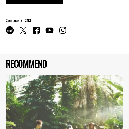
Spincoaster SNS
RECOMMEND