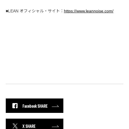
■LEAN オフィシャル・サイト：
https://www.leannoise.com/
Facebook SHARE
X SHARE