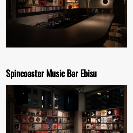
Spincoaster Music Bar Ebisu