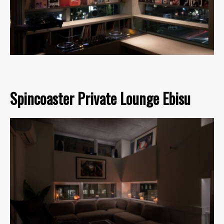
Spincoaster Private Lounge Ebisu