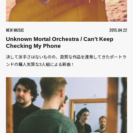
NEW MUSIC
2015.04.22
Unknown Mortal Orchestra / Can’t Keep
Checking My Phone
決して派手さはないものの、良質な作品を連発してきたポートラ
ンドの職人気質な3人組による新曲！