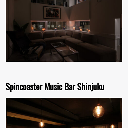
Spincoaster Music Bar Shinjuku