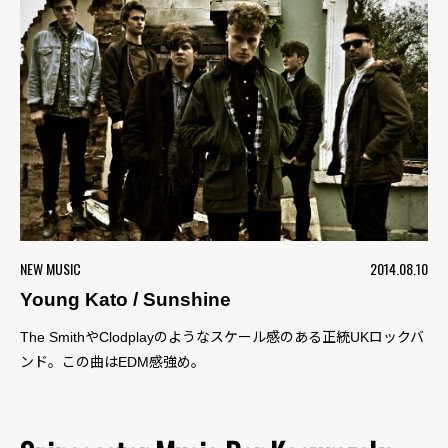
NEW MUSIC
2014.08.10
Young Kato / Sunshine
The SmithやClodplayのようなスケール感のある正統UKロックバ
ンド。この曲はEDM感強め。