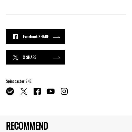
Facebook SHARE
X SHARE
Spincoaster SNS
RECOMMEND