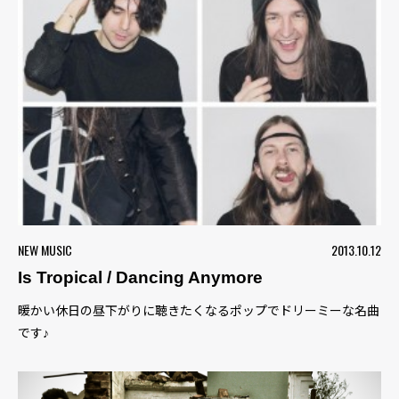
NEW MUSIC
2013.10.12
Is Tropical / Dancing Anymore
暖かい休日の昼下がりに聴きたくなるポップでドリーミーな名曲
です♪