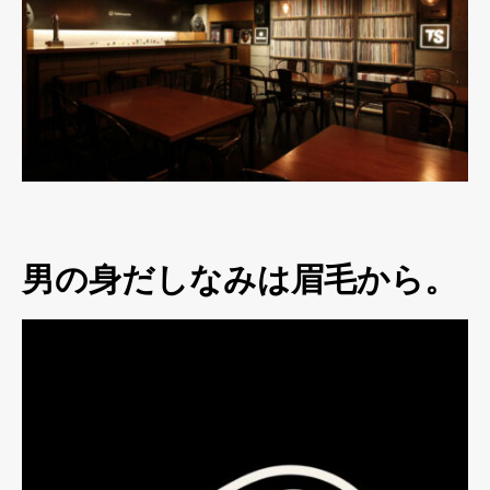
男の身だしなみは眉毛から。