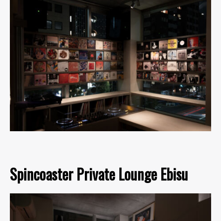
Spincoaster Private Lounge Ebisu