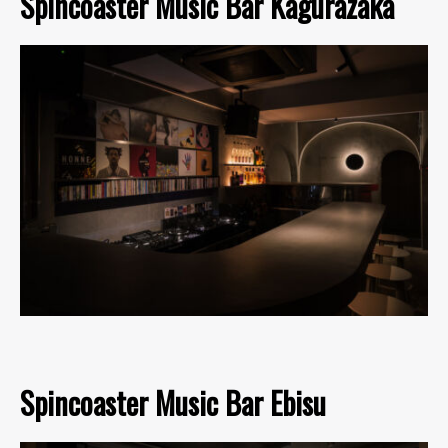
Spincoaster Music Bar Kagurazaka
Spincoaster Music Bar Ebisu