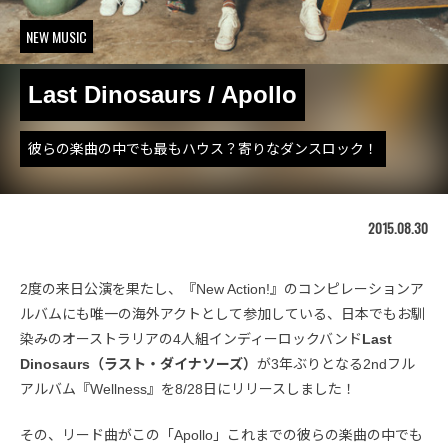
NEW MUSIC
Last Dinosaurs / Apollo
彼らの楽曲の中でも最もハウス？寄りなダンスロック！
2015.08.30
2度の来日公演を果たし、『New Action!』のコンピレーションア
ルバムにも唯一の海外アクトとして参加している、日本でもお馴
染みのオーストラリアの4人組インディーロックバンド
Last
Dinosaurs（ラスト・ダイナソーズ）
が3年ぶりとなる2ndフル
アルバム『Wellness』を8/28日にリリースしました！
その、リード曲がこの「Apollo」これまでの彼らの楽曲の中でも