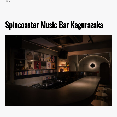
す。
Spincoaster Music Bar Kagurazaka