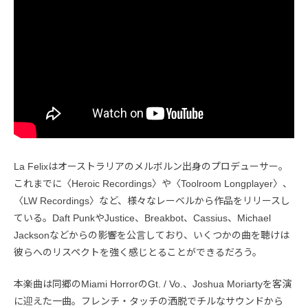
La Felixはオーストラリアのメルボルン出身のプロデューサー。
これまでに〈Heroic Recordings〉や〈Toolroom Longplayer〉、
〈LW Recordings〉など、様々なレーベルから作品をリリースし
ている。Daft PunkやJustice、Breakbot、Cassius、Michael
Jacksonなどからの影響を公言しており、いくつかの曲を聴けは
彼らへのリスペクトを強く感じとることができるだろう。
本楽曲は同郷のMiami HorrorのGt. / Vo.、Joshua Moriartyを客演
に迎えた一曲。フレンチ・タッチの洒脱でチルなサウンドから