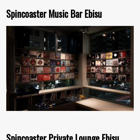
Spincoaster Music Bar Ebisu
Spincoaster Private Lounge Ebisu