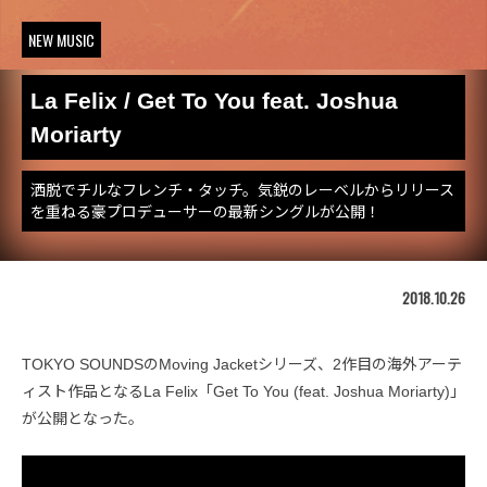
NEW MUSIC
La Felix / Get To You feat. Joshua
Moriarty
洒脱でチルなフレンチ・タッチ。気鋭のレーベルからリリース
を重ねる豪プロデューサーの最新シングルが公開！
2018.10.26
TOKYO SOUNDSのMoving Jacketシリーズ、2作目の海外アーテ
ィスト作品となるLa Felix「Get To You (feat. Joshua Moriarty)」
が公開となった。