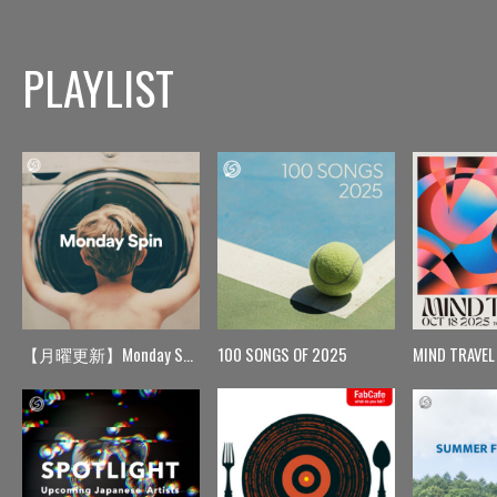
PLAYLIST
【月曜更新】Monday Spin
100 SONGS OF 2025
MIND TRAVEL