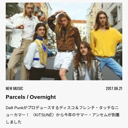
NEW MUSIC
2017.06.21
Parcels / Overnight
Daft Punkがプロデュースするディスコ＆フレンチ・タッチなニ
ューカマー！ 〈KITSUNÉ〉から今年のサマー・アンセムが到着
しました