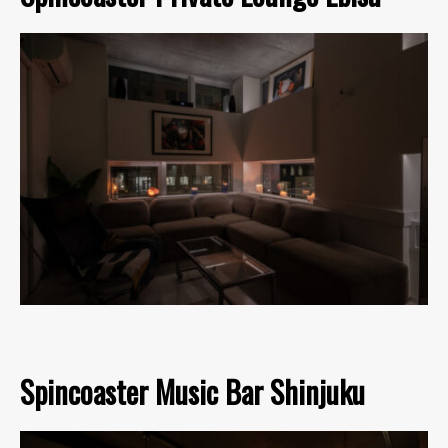
Spincoaster Music Bar Shinjuku