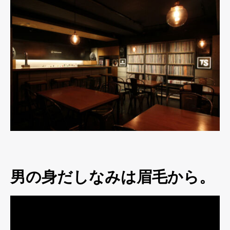
男の身だしなみは眉毛から。