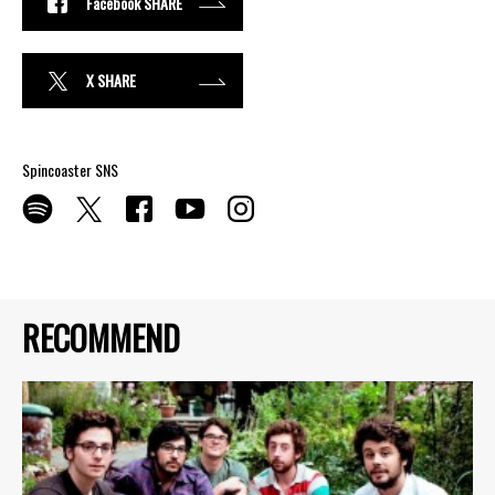
Facebook SHARE
X SHARE
Spincoaster SNS
RECOMMEND