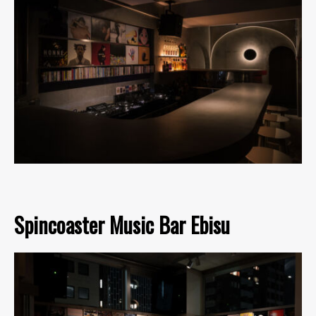
Spincoaster Music Bar Ebisu