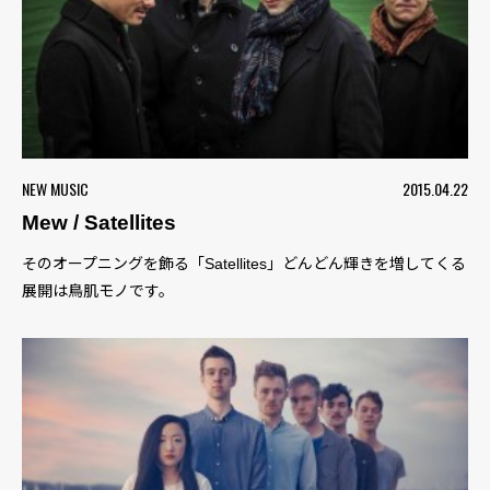
NEW MUSIC
2015.04.22
Mew / Satellites
そのオープニングを飾る「Satellites」どんどん輝きを増してくる
展開は鳥肌モノです。