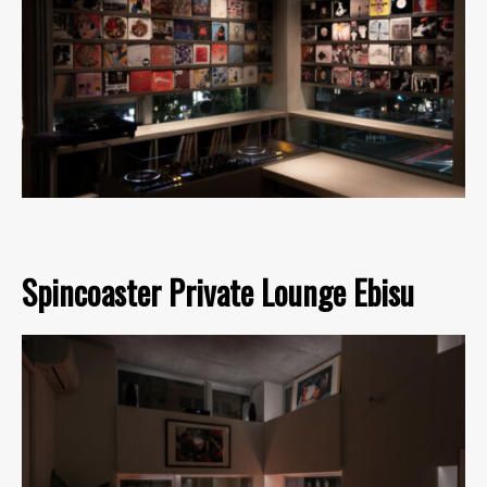
Spincoaster Private Lounge Ebisu