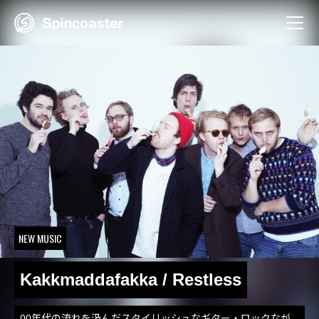
Skip
to
content
NEW MUSIC
Kakkmaddafakka / Restless
00年代の流れを汲んだスタイリッシュなギター・ロックなが