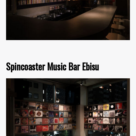
Spincoaster Music Bar Ebisu