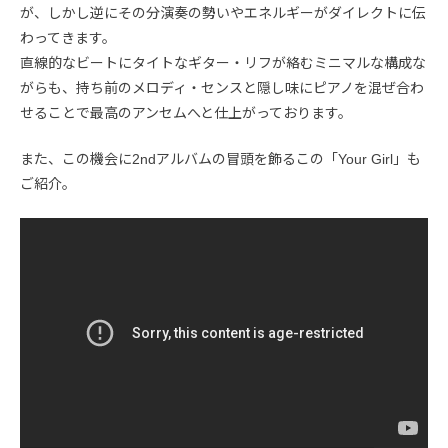
が、しかし逆にその分演奏の勢いやエネルギーがダイレクトに伝
わってきます。
直線的なビートにタイトなギター・リフが絡むミニマルな構成な
がらも、持ち前のメロディ・センスと隠し味にピアノを混ぜ合わ
せることで最高のアンセムへと仕上がっております。
また、この機会に2ndアルバムの冒頭を飾るこの「Your Girl」も
ご紹介。