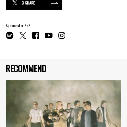
X SHARE
Spincoaster SNS
RECOMMEND