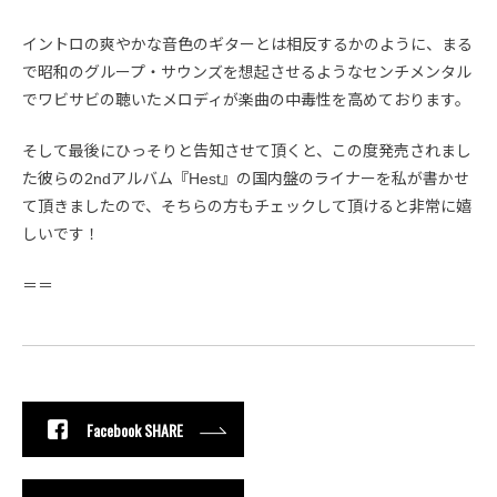
イントロの爽やかな音色のギターとは相反するかのように、まる
で昭和のグループ・サウンズを想起させるようなセンチメンタル
でワビサビの聴いたメロディが楽曲の中毒性を高めております。
そして最後にひっそりと告知させて頂くと、この度発売されまし
た彼らの2ndアルバム『Hest』の国内盤のライナーを私が書かせ
て頂きましたので、そちらの方もチェックして頂けると非常に嬉
しいです！
＝＝
Facebook SHARE