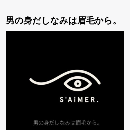
男の身だしなみは眉毛から。