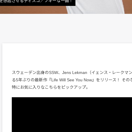
'sを想起させるディスコ／ブギーな一曲！
スウェーデン出身のSSW、Jens Lekman（イェンス・レーク
る5年ぶりの最新作『Life Will See You Now』をリリース！
特にお気に入りなこちらをピックアップ。