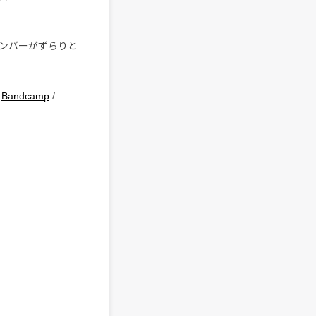
ンバーがずらりと
/
Bandcamp
/