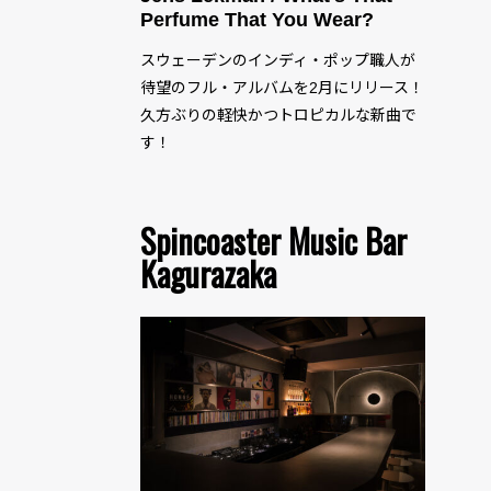
Perfume That You Wear?
スウェーデンのインディ・ポップ職人が
待望のフル・アルバムを2月にリリース！
久方ぶりの軽快かつトロピカルな新曲で
す！
Spincoaster Music Bar
Kagurazaka