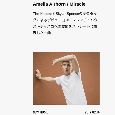
Amelia Airhorn / Miracle
The KnocksとSkylar Spenceの夢のタッ
グによるデビュー曲は、フレンチ・ハウ
ス〜ディスコへの愛情をストレートに表
現した一曲
NEW MUSIC
2017.02.14