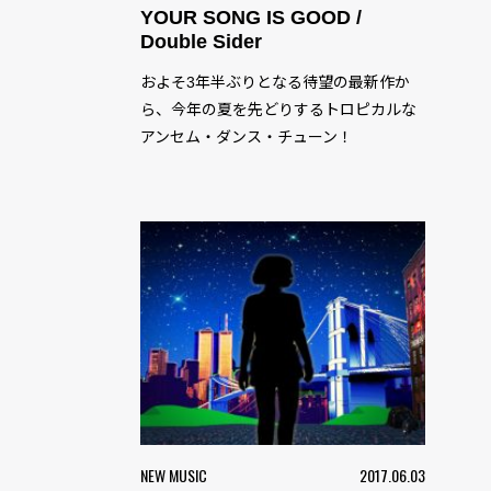
YOUR SONG IS GOOD /
Double Sider
およそ3年半ぶりとなる待望の最新作か
ら、今年の夏を先どりするトロピカルな
アンセム・ダンス・チューン！
NEW MUSIC
2017.06.03