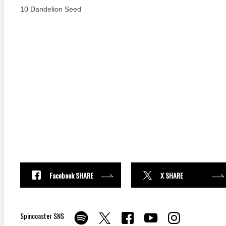
10 Dandelion Seed
Facebook SHARE
X SHARE
Spincoaster SNS