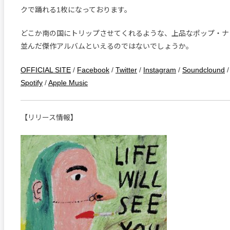
クで踊れる1枚になっております。
どこか南の国にトリップさせてくれるような、上品なポップ・ナ
並んだ傑作アルバムといえるのではないでしょうか。
OFFICIAL SITE
/
Facebook
/
Twitter
/
Instagram
/
Soundclound
Spotify
/
Apple Music
【リリース情報】