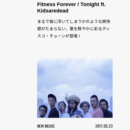
Fitness Forever / Tonight ft.
Kidsaredead
まるで宙に浮いてしまうかのような爽快
感がたまらない、夏を鮮やかに彩るディ
スコ・チューンが登場！
NEW MUSIC
2017.05.23