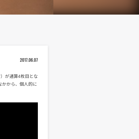
2017.06.07
マン）が通算4枚目とな
 そのなかから、個人的に