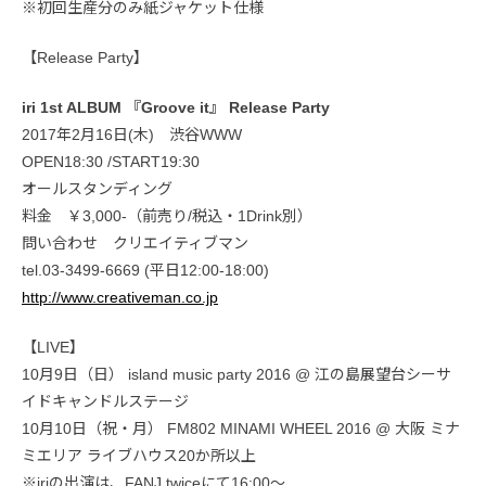
※初回生産分のみ紙ジャケット仕様
【Release Party】
iri 1st ALBUM 『Groove it』 Release Party
2017年2月16日(木) 渋谷WWW
OPEN18:30 /START19:30
オールスタンディング
料金 ￥3,000-（前売り/税込・1Drink別）
問い合わせ クリエイティブマン
tel.03-3499-6669 (平日12:00-18:00)
http://www.creativeman.co.jp
【LIVE】
10月9日（日） island music party 2016 @ 江の島展望台シーサ
イドキャンドルステージ
10月10日（祝・月） FM802 MINAMI WHEEL 2016 @ 大阪 ミナ
ミエリア ライブハウス20か所以上
※iriの出演は、FANJ twiceにて16:00～