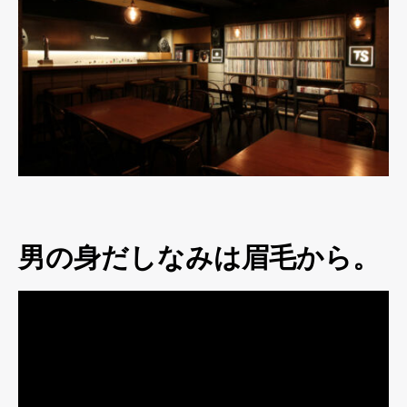
男の身だしなみは眉毛から。