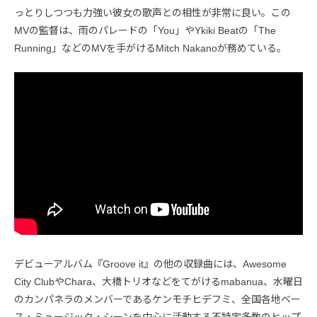
っとりしつつも力強い彼女の歌声との相性が非常に良い。この
MVの監督は、雨のパレードの「You」やYkiki Beatの「The
Running」などのMVを手がけるMitch Nakanoが務めている。
デビューアルバム『Groove it』の他の収録曲には、Awesome
City ClubやChara、大橋トリオなどをてがけるmabanua、水曜日
のカンパネラのメンバーであるケンモチヒデフミ、全国各地ベー
ス・ミュージック・シーンを中心に活動する不特定多数のヒップ