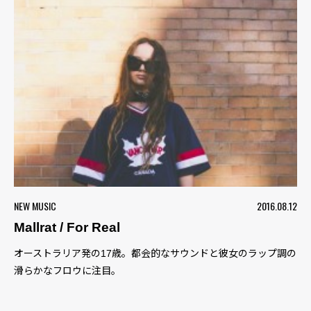
NEW MUSIC
2016.08.12
Mallrat / For Real
オーストラリア発の17歳。都会的なサウンドと彼女のラップ調の
滑らかなフロウに注目。