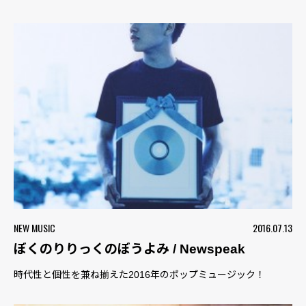
NEW MUSIC
2016.07.13
ぼくのりりっくのぼうよみ / Newspeak
時代性と個性を兼ね揃えた2016年のポップミュージック！