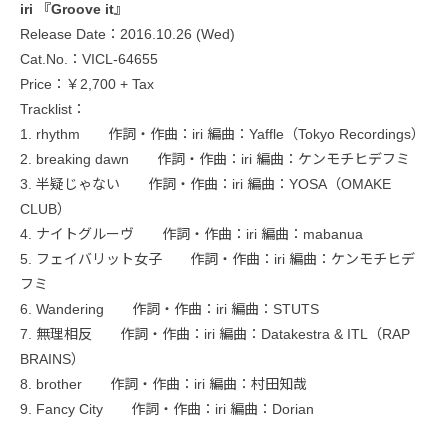
iri 『Groove it』
Release Date：2016.10.26 (Wed)
Cat.No.：VICL-64655
Price：￥2,700 + Tax
Tracklist：
1. rhythm 作詞・作曲：iri 編曲：Yaffle（Tokyo Recordings）
2. breaking dawn 作詞・作曲：iri 編曲：ケンモチヒデフミ
3. 半疑じゃない 作詞・作曲：iri 編曲：YOSA（OMAKE
CLUB）
4. ナイトグルーヴ 作詞・作曲：iri 編曲：mabanua
5. フェイバリット女子 作詞・作曲：iri 編曲：ケンモチヒデ
フミ
6. Wandering 作詞・作曲：iri 編曲：STUTS
7. 無理相反 作詞・作曲：iri 編曲：Datakestra & ITL（RAP
BRAINS）
8. brother 作詞・作曲：iri 編曲：村田知哉
9. Fancy City 作詞・作曲：iri 編曲：Dorian