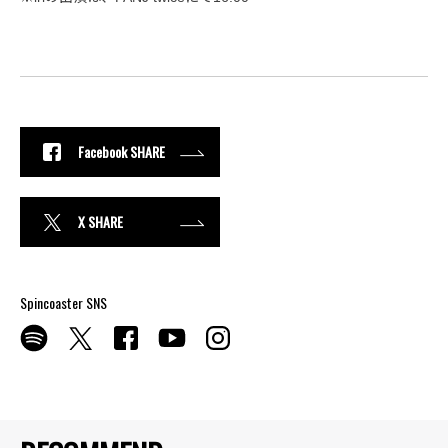
Facebook SHARE
X SHARE
Spincoaster SNS