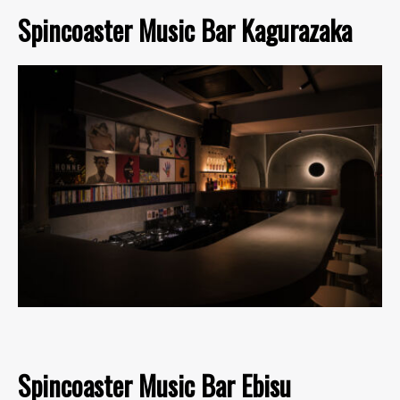
Spincoaster Music Bar Kagurazaka
Spincoaster Music Bar Ebisu