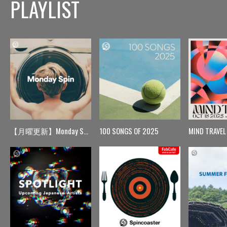
PLAYLIST
【月曜更新】Monday Spin
100 SONGS OF 2025
MIND TRAVEL