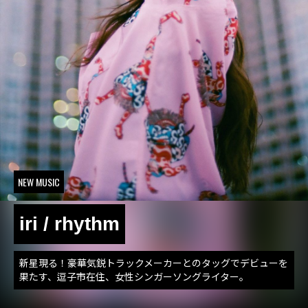
NEW MUSIC
iri / rhythm
新星現る！豪華気鋭トラックメーカーとのタッグでデビューを
果たす、逗子市在住、女性シンガーソングライター。