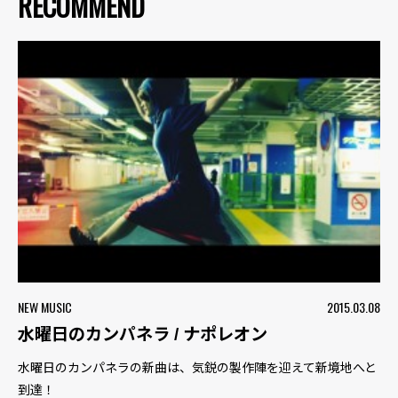
RECOMMEND
NEW MUSIC
2015.03.08
水曜日のカンパネラ / ナポレオン
水曜日のカンパネラの新曲は、気鋭の製作陣を迎えて新境地へと
到達！