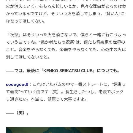
火が消えていく。もちろん忙しいとか、色々な理由があるのはわ
かっているんですけど、そういう火を消してしまう、“賢い人”に
はなってほしくない。
「祝祭」はそういった火を消さないで、僕らと一緒に行こうよっ
ていう曲ですね。“愚か者たちの祝祭”は、僕たち音楽家の世界の
こと。音楽をやらなくても、楽器をやらなくても、心の中の火は
消してほしくないなと。
――では、最後に「KENKO SEIKATSU CLUB」についても。
sooogood!
：これはアルバムの中で一番ストレートに、“健康っ
て最高”っていう曲です（笑）。長生きしたいし、老衰でポック
リ逝きたい。本当に、健康って大事ですよ。
――（笑）。