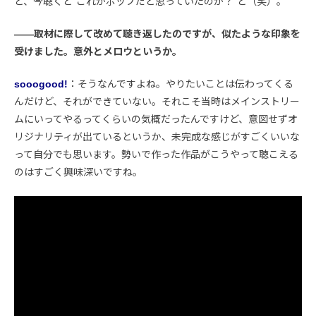
ど、今聴くと“これがポップだと思っていたのか？”と（笑）。
――取材に際して改めて聴き返したのですが、似たような印象を
受けました。意外とメロウというか。
sooogood!
：そうなんですよね。やりたいことは伝わってくる
んだけど、それができていない。それこそ当時はメインストリー
ムにいってやるってくらいの気概だったんですけど、意図せずオ
リジナリティが出ているというか、未完成な感じがすごくいいな
って自分でも思います。勢いで作った作品がこうやって聴こえる
のはすごく興味深いですね。