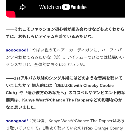
――それこそファッション初心者が組み合わせなどもよくわから
ずに、おもしろいアイテムを着ているみたいな。
sooogood!
：やばい色のモヘア・カーディガンに、ハーフ・パ
ンツ合わせてるみたいな（笑）。アイテム一つひとつは結構いい
センスだけど、全体的にちぐはぐというか。
――1stアルバム以降のシングル期にはどのような音楽を聴いて
いましたか？ 個人的には「DELUXE with Chucky Cookie
Club」や「遥か彼方のあなたへ」のゴスペルやアンビエント的な
要素は、Kanye WestやChance The Rapperなどの影響なのか
なと思いました。
sooogood!
：実は僕、Kanye WestやChance The Rapperはあま
り聴いていなくて。1番よく聴いていたのはRex Orange County