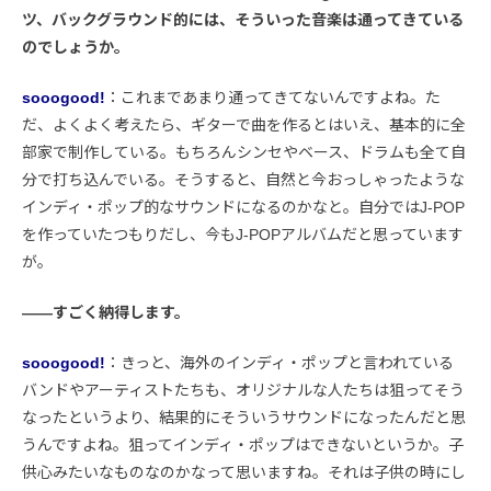
ツ、バックグラウンド的には、そういった音楽は通ってきている
のでしょうか。
sooogood!
：これまであまり通ってきてないんですよね。た
だ、よくよく考えたら、ギターで曲を作るとはいえ、基本的に全
部家で制作している。もちろんシンセやベース、ドラムも全て自
分で打ち込んでいる。そうすると、自然と今おっしゃったような
インディ・ポップ的なサウンドになるのかなと。自分ではJ-POP
を作っていたつもりだし、今もJ-POPアルバムだと思っています
が。
――すごく納得します。
sooogood!
：きっと、海外のインディ・ポップと言われている
バンドやアーティストたちも、オリジナルな人たちは狙ってそう
なったというより、結果的にそういうサウンドになったんだと思
うんですよね。狙ってインディ・ポップはできないというか。子
供心みたいなものなのかなって思いますね。それは子供の時にし