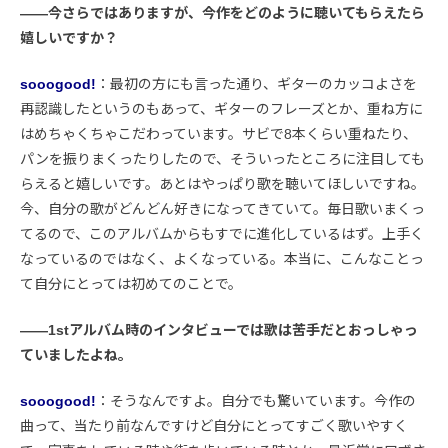
――今さらではありますが、今作をどのように聴いてもらえたら
嬉しいですか？
sooogood!
：最初の方にも言った通り、ギターのカッコよさを
再認識したというのもあって、ギターのフレーズとか、重ね方に
はめちゃくちゃこだわっています。サビで8本くらい重ねたり、
パンを振りまくったりしたので、そういったところに注目しても
らえると嬉しいです。あとはやっぱり歌を聴いてほしいですね。
今、自分の歌がどんどん好きになってきていて。毎日歌いまくっ
てるので、このアルバムからもすでに進化しているはず。上手く
なっているのではなく、よくなっている。本当に、こんなことっ
て自分にとっては初めてのことで。
――1stアルバム時のインタビューでは歌は苦手だとおっしゃっ
ていましたよね。
sooogood!
：そうなんですよ。自分でも驚いています。今作の
曲って、当たり前なんですけど自分にとってすごく歌いやすく