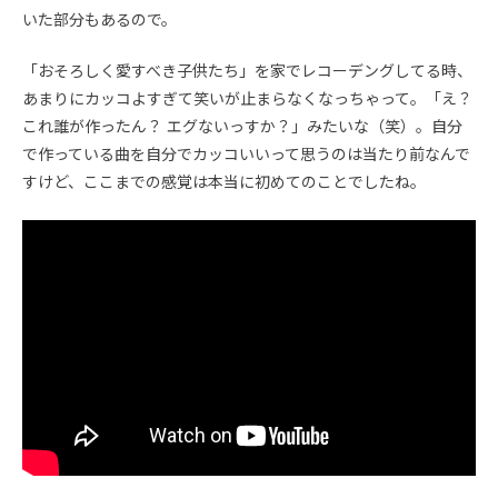
いた部分もあるので。
「おそろしく愛すべき子供たち」を家でレコーデングしてる時、
あまりにカッコよすぎて笑いが止まらなくなっちゃって。「え？
これ誰が作ったん？ エグないっすか？」みたいな（笑）。自分
で作っている曲を自分でカッコいいって思うのは当たり前なんで
すけど、ここまでの感覚は本当に初めてのことでしたね。