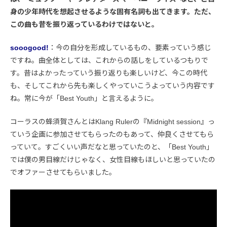
身の少年時代を想起させるような固有名詞も出てきます。ただ、
この曲も昔を振り返っているわけではないと。
sooogood!
：今の自分を形成しているもの、要素っていう感じ
ですね。曲全体としては、これからの話しをしているつもりで
す。昔はよかったっていう振り返りも楽しいけど、今この時代
も、そしてこれから先も楽しくやっていこうよっていう内容です
ね。常に今が「Best Youth」と言えるように。
コーラスの蜂須賀さんとはKlang Rulerの『Midnight session』っ
ていう企画に参加させてもらったのもあって、仲良くさせてもら
っていて。すごくいい声だなと思っていたのと、「Best Youth」
では僕の男目線だけじゃなく、女性目線もほしいと思っていたの
でオファーさせてもらいました。