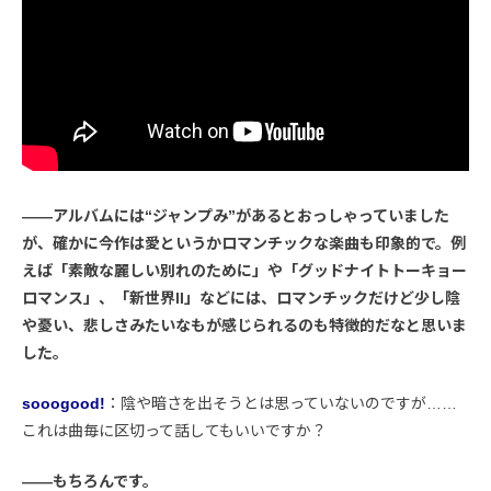
――アルバムには“ジャンプみ”があるとおっしゃっていました
が、確かに今作は愛というかロマンチックな楽曲も印象的で。例
えば「素敵な麗しい別れのために」や「グッドナイトトーキョー
ロマンス」、「新世界II」などには、ロマンチックだけど少し陰
や憂い、悲しさみたいなもが感じられるのも特徴的だなと思いま
した。
sooogood!
：陰や暗さを出そうとは思っていないのですが……
これは曲毎に区切って話してもいいですか？
――もちろんです。