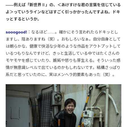
――例えば「新世界Ⅱ」の、＜あけすけな君の言葉を信じている
よ＞っていうラインなどはすごく引っかかったんですよね。ドキ
ッとするというか。
sooogood!
：なるほど……。確かにそう言われたらドキッとし
ますし、陰ありますね（笑）。おもしろいなぁ。自分自身として
は朗らかな、健康で快活な少年のような作品をアウトプットして
いるつもりなんですけど、きっと生活している中ではたくさんの
モヤモヤを感じていたり、嫉妬や怒りも芽生える。そういった感
情が無意識レベルで出ているのかもしれないです。結構さっぱり
系だと思っていたのに、実はメンヘラ的要素もあった（笑）。