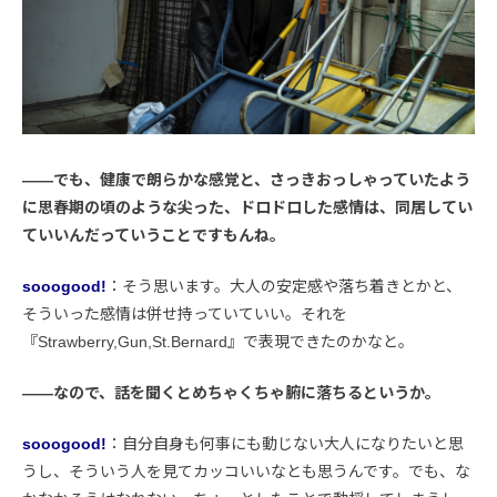
――でも、健康で朗らかな感覚と、さっきおっしゃっていたよう
に思春期の頃のような尖った、ドロドロした感情は、同居してい
ていいんだっていうことですもんね。
sooogood!
：そう思います。大人の安定感や落ち着きとかと、
そういった感情は併せ持っていていい。それを
『Strawberry,Gun,St.Bernard』で表現できたのかなと。
――なので、話を聞くとめちゃくちゃ腑に落ちるというか。
sooogood!
：自分自身も何事にも動じない大人になりたいと思
うし、そういう人を見てカッコいいなとも思うんです。でも、な