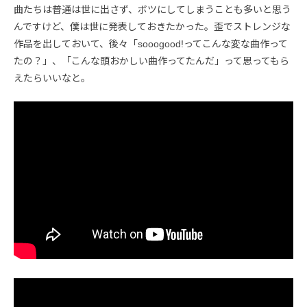
曲たちは普通は世に出さず、ボツにしてしまうことも多いと思う
んですけど、僕は世に発表しておきたかった。歪でストレンジな
作品を出しておいて、後々「sooogood!ってこんな変な曲作って
たの？」、「こんな頭おかしい曲作ってたんだ」って思ってもら
えたらいいなと。