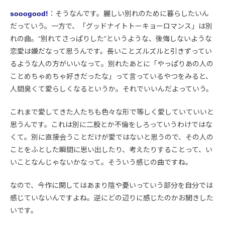
sooogood!
：そうなんです。麗しい別れのために暮らしたいん
だっていう。一方で、「グッドナイトトーキョーロマンス」は別
れの曲。“別れてさっぱりした”というような、後悔しないような
恋愛は嫌だなって思うんです。長いことズルズルと引きずってい
るような人の方がいいなって。別れたあとに「やっぱりあの人の
ことめちゃめちゃ好きだったな」って言っているやつをみると、
人間臭くて愛らしくなるというか。それでいいんだよっていう。
これまで愛してきた人たちも色々な形で等しく愛していていいと
思うんです。これは別に二股とか不倫をしろっていうわけではな
くて。別に直接会うことだけが愛ではないと思うので、その人の
ことをふとした瞬間に思い出したり、考えたりすることって、い
いことなんじゃないかなって。そういう感じの曲ですね。
なので、今作に関してはあまり陰や憂いっていう部分を自分では
感じていないんですよね。逆にどの辺りに感じたのかお聞きした
いです。