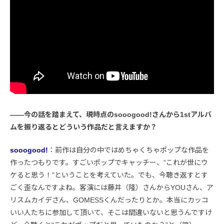
――今の話を踏まえて、現時点のsooogood!さんから1stアルバ
ムを振り返るとどういう作品だと言えますか？
sooogood!
：前作は自分の中ではめちゃくちゃポップな作品を
作ったつもりです。すごいポップでキャッチー、“これが世にウ
ケると思う！”ということを考えていた。でも、今聴き返すとす
ごく歪なんですよね。客演には藤井（隆）さんからYOUさん、ア
リスムカイデさん、GOMESSくんだったりとか。本当にカッコ
いい人たちに参加して頂いて、そこは間違いないと思うんですけ