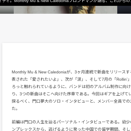
onthly Mu & New Caledoniaフロントマンが語る、これから
Monthly Mu & New Caledoniaが、3ヶ月連続で新曲をリリ
表された「愛されたいよ」、次が「涙」、そして7月の「Rollin
ろっと触れられているように、バンドは初のアルバム制作に向け
り、3つの新曲はそこへ向けた序章である。今回はギアを上げて
探るべく、門口夢大のソロ・インタビューと、メンバー全員での
た。
前編は門口の人生を辿るパーソナル・インタビューである。幼少
ンプレックスから、逃げるように発った中国での留学期間、そし