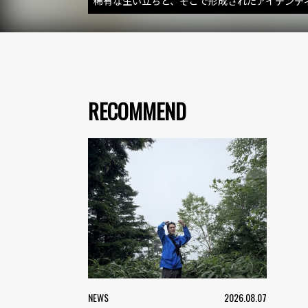
稀有な生い立ちと、そこで形成されたアイデンティティ。M
RECOMMEND
NEWS
2026.08.07