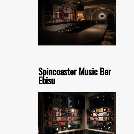
Spincoaster Music Bar
Ebisu