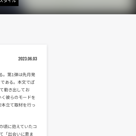
のスタイル
2023.06.03
ースする。第1弾は先月発
’」である。本文でぽ
て動き出してお
いく彼らのモードを
2本立て取材を行っ
の頃に抱えていたコ
て「出会いに恵ま