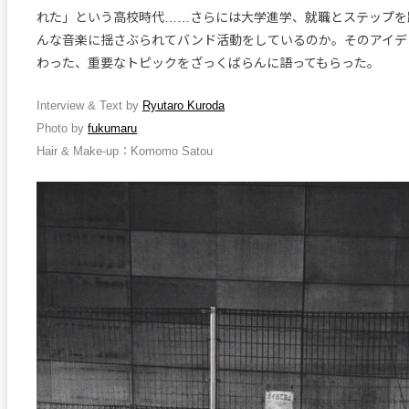
れた」という高校時代……さらには大学進学、就職とステップを
んな音楽に揺さぶられてバンド活動をしているのか。そのアイデ
わった、重要なトピックをざっくばらんに語ってもらった。
Interview & Text by
Ryutaro Kuroda
Photo by
fukumaru
Hair & Make-up：Komomo Satou