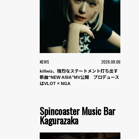
NEWS
2026.08.06
killwiz、強烈なステートメント打ち出す
新曲“NEW ASIA”MV公開 プロデュース
はVLOT × NGA
Spincoaster Music Bar
Kagurazaka