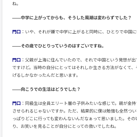
ね。
――中学に上がってからも、そうした風潮は変わらずでした？
門口
：いや、それが嫌で中学に上がると同時に、ひとりで中国に
――その歳でひとりっていうのはすごいですね。
門口
：父親が上海に住んでいたので、それで中国という発想が出
ですけど。当時の自分にとってはそれしか生きる方法がなくて、
げるしかなかったんだと思います。
――向こうでの生活はどうでした？
門口
：同級生は全員エリート層の子供みたいな感じで。親が金持
させられるじゃないですか。ただ、結果的に僕は勉強も全然つい
っぱりどこに行っても変わんないんだなぁって思いました。その
り、お笑いを見ることが自分にとっての救いでしたね。