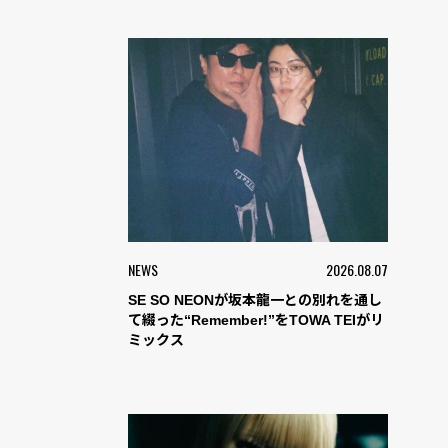
NEWS
2026.08.07
SE SO NEONが坂本龍一との別れを通し
て綴った“Remember!”をTOWA TEIがリ
ミックス