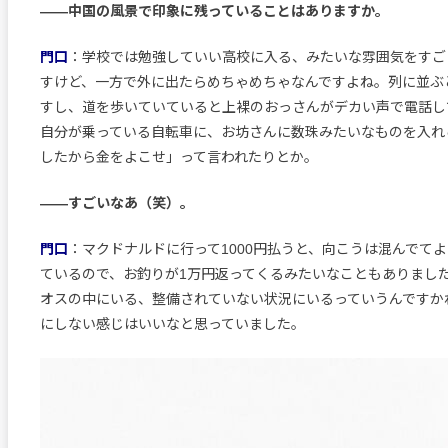
――中国の風景で印象に残っていることはありますか。
門口
：学校では勉強していい高校に入る、みたいな雰囲気をすご
すけど、一方で外に出たらめちゃめちゃなんですよね。列に並ぶ
すし、道を歩いていていると上裸のおっさんがデカい声で電話し
自分が乗っている自転車に、お坊さんに数珠みたいなものを入れ
したから金をよこせ」って言われたりとか。
――すごいなあ（笑）。
門口
：マクドナルドに行って1000円払うと、向こうは混んでて
ているので、お釣りが1万円返ってくるみたいなこともありまし
オスの中にいる、整備されていない状況にいるっていうんですか
にしない感じはいいなと思っていました。