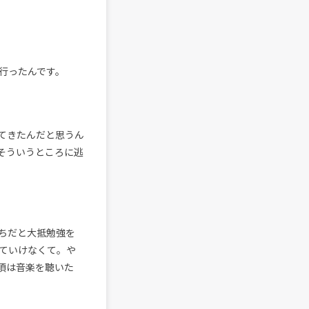
行ったんです。
てきたんだと思うん
そういうところに逃
ちだと大抵勉強を
ていけなくて。や
頃は音楽を聴いた