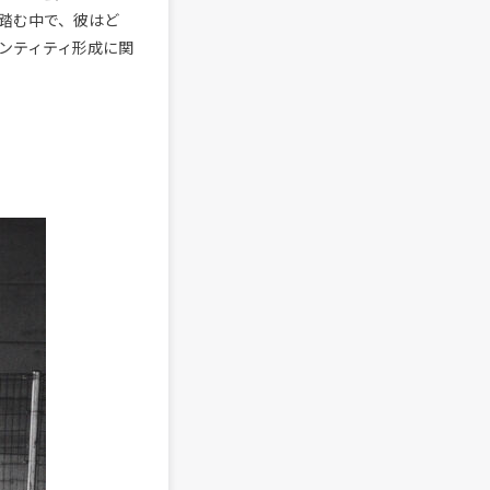
踏む中で、彼はど
ンティティ形成に関