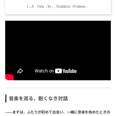
L→R：Tisha（Vo.）, Osvaldorio（Producer）
音楽を巡る、飽くなき対話
――まずは、ふたりが初めて出会い、一緒に音楽を始めたときの