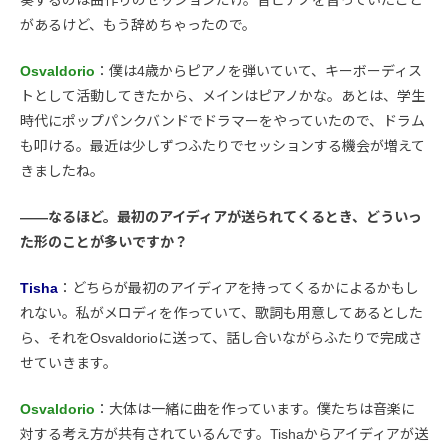
奏するのは曲作りのセッションだけ。昔ピアノを習っていたこと
があるけど、もう辞めちゃったので。
Osvaldorio
：僕は4歳からピアノを弾いていて、キーボーディス
トとして活動してきたから、メインはピアノかな。あとは、学生
時代にポップパンクバンドでドラマーをやっていたので、ドラム
も叩ける。最近は少しずつふたりでセッションする機会が増えて
きましたね。
――なるほど。最初のアイディアが送られてくるとき、どういっ
た形のことが多いですか？
Tisha
：どちらが最初のアイディアを持ってくるかによるかもし
れない。私がメロディを作っていて、歌詞も用意してあるとした
ら、それをOsvaldorioに送って、話し合いながらふたりで完成さ
せていきます。
Osvaldorio
：大体は一緒に曲を作っています。僕たちは音楽に
対する考え方が共有されているんです。Tishaからアイディアが送