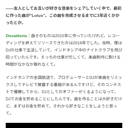
――友人としてお互いが好きな音楽をシェアしていく中で、最初
に作った曲が“Lotus”。この曲を完成させるまでに3年近くかか
ったとか。
Osvaldorio
：曲そのものは2015年に作っていたけれど、レコー
ディングを終えてリリースできたのは2018年でした。当時、僕は
DJの仕事で生活していて、インドネシア中のナイトクラブを飛び
回っていたんです。そっちの仕事が忙しくて、楽曲制作に割ける
時間がなかなか取れなくて。
インドネシアの全国放送で、プロデューサーとDJが楽曲をリミッ
クスしてテレビで披露する番組があるんですけど、そのコンテス
トで優勝してから、DJとしてのオファーがくるようになって、
DJでお金を貯めることにしたんです。曲を作ることは大好きだけ
ど、まずはお金を貯めて、それから好きなことをしようと思っ
て。