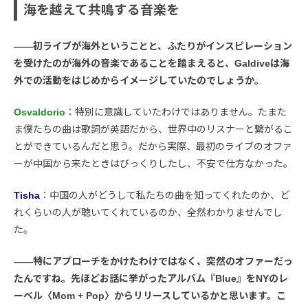
海を越えて共鳴する音楽を
――初ライブが海外ということと、ふたりがインスピレーション
を受けたのが海外の音楽であることを踏まえると、Galdiveは海
外での活動をはじめからイメージしていたのでしょうか。
Osvaldorio
：特別に意識していたわけではありません。たまた
ま僕たちの曲は歌詞が英語だから、世界中のリスナーと繋がるこ
とができているんだと思う。だから実際、最初のライブのオファ
ーが中国から来たときはびっくりしたし、不安で仕方なかった。
Tisha
：中国の人がどうして私たちの曲を知ってくれたのか、ど
れくらいの人が聴いてくれているのか、全然わかりませんでし
た。
――特にアプローチをかけたわけではなく、突然のオファーだっ
たんですね。先ほどお話に挙がったアルバム『Blue』をNYのレ
ーベル〈Mom + Pop〉からリリースしているかと思います。こ