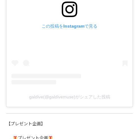
この投稿をInstagramで見る
galdive(@galdivemuse)がシェアした投稿
【プレゼント企画】
プレゼント企画