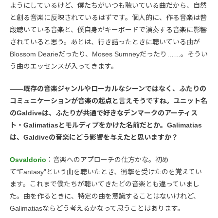
ようにしているけど、僕たちがいつも聴いている曲だから、自然
と創る音楽に反映されているはずです。個人的に、作る音楽は普
段聴いている音楽と、僕自身がキーボードで演奏する音楽に影響
されていると思う。あとは、行き詰ったときに聴いている曲が
Blossom Dearieだったり、Moses Sumneyだったり……。そうい
う曲のエッセンスが入ってきます。
――既存の音楽ジャンルやローカルなシーンではなく、ふたりの
コミュニケーションが音楽の起点と言えそうですね。ユニット名
のGaldiveは、ふたりが共通で好きなデンマークのアーティス
ト・Galimatiasとモルディブをかけた名前だとか。Galimatias
は、Galdiveの音楽にどう影響を与えたと思いますか？
Osvaldorio
：音楽へのアプローチの仕方かな。初め
て“Fantasy”という曲を聴いたとき、衝撃を受けたのを覚えてい
ます。これまで僕たちが聴いてきたどの音楽とも違っていまし
た。曲を作るときに、特定の曲を意識することはないけれど、
Galimatiasならどう考えるかなって思うことはあります。