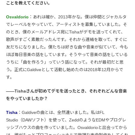
ことを教えてください。
Osvaldorio
：あれは確か、2013年かな。僕は仲間とジャカルタ
でレーベルをやっていて、アーティストを募集していました。そ
のとき、僕のメールアドレス宛にTishaがデモを送ってくれて、
歌声がすごく素敵だったんです。それから連絡を取って、すぐに
友だちになりました。僕たちは好きな曲や音楽が似ていて、今も
ほぼ毎日音楽の話をしています。そうやって音楽の話をしている
うちに「曲を作ろう」っていう話になって。それが最初だと思
う。正式にGaldiveとして活動し始めたのは2018年12月からで
す。
――Tishaさんが初めてデモを送ったとき、それぞれどんな音楽
をやっていましたか？
Tisha
：Galdiveの曲とは、全然違いました。私はFL
Studio（DAWソフト）を使って、ZeddのようなEDMやプログレ
ッシブハウスの曲を作っていました。Osvaldorioと出会ってから
は、彼がもっとプロフェッショナルで複雑な楽曲制作をしてくれ