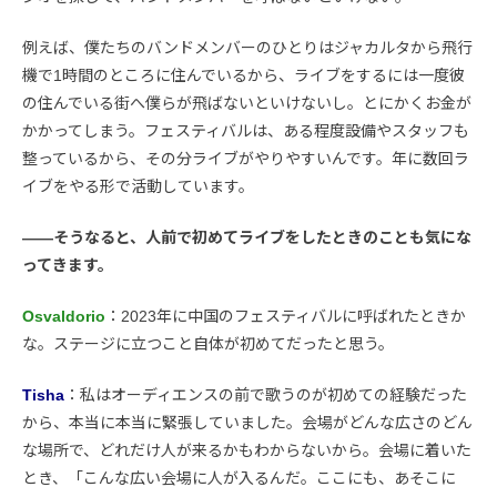
例えば、僕たちのバンドメンバーのひとりはジャカルタから飛行
機で1時間のところに住んでいるから、ライブをするには一度彼
の住んでいる街へ僕らが飛ばないといけないし。とにかくお金が
かかってしまう。フェスティバルは、ある程度設備やスタッフも
整っているから、その分ライブがやりやすいんです。年に数回ラ
イブをやる形で活動しています。
――そうなると、人前で初めてライブをしたときのことも気にな
ってきます。
Osvaldorio
：2023年に中国のフェスティバルに呼ばれたときか
な。ステージに立つこと自体が初めてだったと思う。
Tisha
：私はオーディエンスの前で歌うのが初めての経験だった
から、本当に本当に緊張していました。会場がどんな広さのどん
な場所で、どれだけ人が来るかもわからないから。会場に着いた
とき、「こんな広い会場に人が入るんだ。ここにも、あそこに