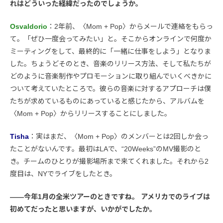
れはどういった経緯だったのでしょうか。
Osvaldorio
：2年前、〈Mom + Pop〉からメールで連絡をもらっ
て。「ぜひ一度会ってみたい」と。そこからオンラインで何度か
ミーティングをして、最終的に「一緒に仕事をしよう」となりま
した。ちょうどそのとき、音楽のリリース方法、そして私たちが
どのように音楽制作やプロモーションに取り組んでいくべきかに
ついて考えていたところで。彼らの音楽に対するアプローチは僕
たちが求めているものにあっていると感じたから、アルバムを
〈Mom + Pop〉からリリースすることにしました。
Tisha
：実はまだ、〈Mom + Pop〉のメンバーとは2回しか会っ
たことがないんです。最初はLAで、“20Weeks”のMV撮影のと
き。チームのひとりが撮影場所まで来てくれました。それから2
度目は、NYでライブをしたとき。
――今年1月の全米ツアーのときですね。 アメリカでのライブは
初めてだったと思いますが、いかがでしたか。