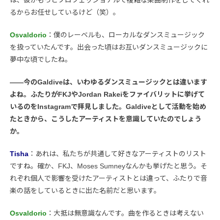
るからお任せしているけど（笑）。
Osvaldorio
：僕のレーベルも、ローカルなダンスミュージック
を扱っていたんです。出会った頃はお互いダンスミュージックに
夢中な頃でしたね。
――今のGaldiveは、いわゆるダンスミュージックとは違います
よね。ふたりがFKJやJordan Rakeiをファイバリットに挙げて
いるのをInstagramで拝見しました。Galdiveとして活動を始め
たときから、こうしたアーティストを意識していたのでしょう
か。
Tisha
：あれは、私たちが共通して好きなアーティストのリスト
ですね。確か、FKJ、Moses Sumneyなんかも挙げたと思う。そ
れぞれ個人で影響を受けたアーティストとは違って、ふたりで音
楽の話をしているときに出た名前だと思います。
Osvaldorio
：大抵は無意識なんです。曲を作るときは考えない