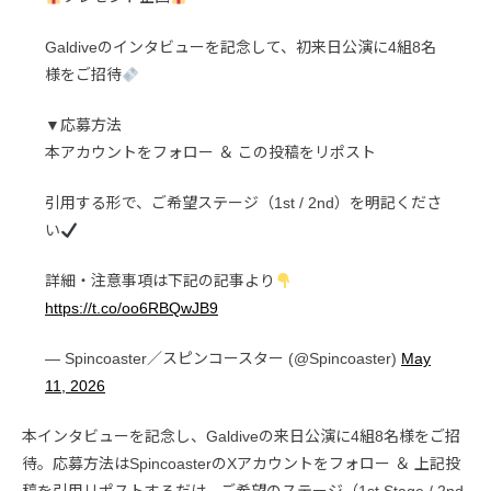
Galdiveのインタビューを記念して、初来日公演に4組8名
様をご招待
▼応募方法
本アカウントをフォロー ＆ この投稿をリポスト
引用する形で、ご希望ステージ（1st / 2nd）を明記くださ
い
詳細・注意事項は下記の記事より
https://t.co/oo6RBQwJB9
— Spincoaster／スピンコースター (@Spincoaster)
May
11, 2026
本インタビューを記念し、Galdiveの来日公演に4組8名様をご招
待。応募方法はSpincoasterのXアカウントをフォロー ＆ 上記投