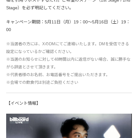
稿を引用リポストするだけ。ご希望のステージ（1st Stage / 2nd
Stage）を必ず明記してください。
キャンペーン期間：5月11日（月）19：00〜5月16日（土）19：
00
※当選者の方には、XのDMにてご連絡いたします。DMを受信できる
設定になっているかご確認ください。
※当選のお知らせに対して48時間以内に返信がない場合、誠に勝手な
がら辞退とさせて頂きます。
※代表者様のお名前、お電話番号をご提出いただきます。
※会場での飲食代は別途ご負担ください
【イベント情報】