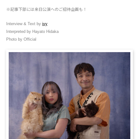
※記事下部には来日公演へのご招待企画も！
Interview & Text by
ivy
Interpreted by Hayato Hidaka
Photo by Official