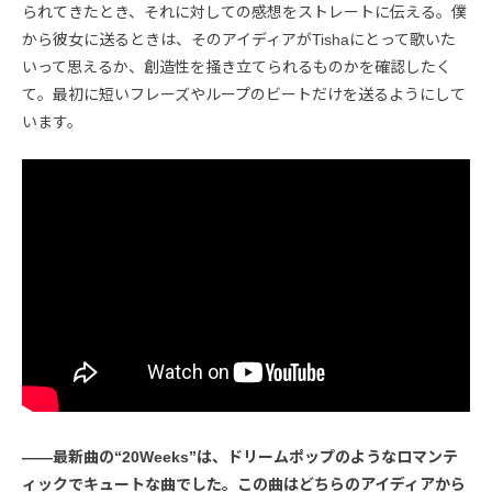
られてきたとき、それに対しての感想をストレートに伝える。僕
から彼女に送るときは、そのアイディアがTishaにとって歌いた
いって思えるか、創造性を掻き立てられるものかを確認したく
て。最初に短いフレーズやループのビートだけを送るようにして
います。
――最新曲の“20Weeks”は、ドリームポップのようなロマンテ
ィックでキュートな曲でした。この曲はどちらのアイディアから