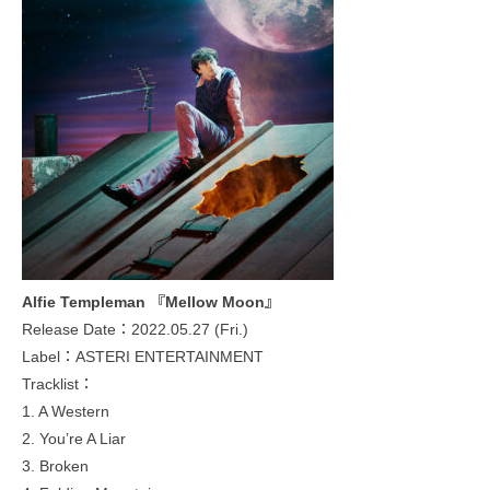
Alfie Templeman 『Mellow Moon』
Release Date：2022.05.27 (Fri.)
Label：ASTERI ENTERTAINMENT
Tracklist：
1. A Western
2. You’re A Liar
3. Broken