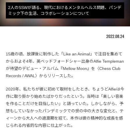
2人のSSWが語る、現代におけるメンタルヘルス問題、パンデ
ミック下の生活、コラボレーションについて
2022.08.24
15歳の頃、放課後に制作した「Like an Animal」で注目を集めて
からおよそ4年、英ベッドフォードシャー出身のAlfie Templeman
が待望のデビュー・アルバム『Mellow Moon』を〈Chess Club
Records / AWAL〉からリリースした。
2020年、私たちが彼に初めて取材をしたとき、ちょうどAlfieは今
作に取り掛かり始めたばかりだったという。当時は「楽しい音楽
を作ることだけを目指したい」と語っていた。しかしながら、予
想もしていなかったパンデミックでの世の中の大きな変化と、テ
ィーンから大人への過渡期を経て、本作は彼の精神的な成長を感
じられる内省的な内容に仕上がった。