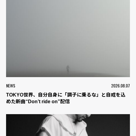
NEWS
2026.08.07
TOKYO世界、自分自身に「調子に乗るな」と自戒を込
めた新曲“Don’t ride on”配信