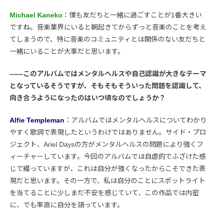
Michael Kaneko
：僕も友だちと一緒に過ごすことが1番大きい
ですね。音楽業界にいると朝起きてからずっと音楽のことを考え
てしまうので、特に音楽のコミュニティとは関係のない友だちと
一緒にいることが大事だと思います。
――このアルバムではメンタルヘルスや自己認識が大きなテーマ
となっているそうですが、そもそもそういった問題を認識して、
向き合うようになったのはいつ頃なのでしょうか？
Alfie Templeman
：アルバムではメンタルヘルスについてわかり
やすく歌詞で表現したというわけではありません。サイド・プロ
ジェクト、Ariel Daysの方がメンタルヘルスの問題により強くフ
ィーチャーしています。今回のアルバムでは自虐的でふざけた感
じで綴っていますが、これは自分が強くなったからこそできた表
現だと思います。その一方で、私は自分のことにスポットライト
を当てることに少しまだ不安を感じていて、この作品では内密
に、でも率直に自分を語っています。