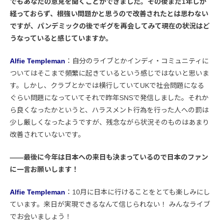
でもあなたの意見を聞くことができました。その後まだ1年しか
経っておらず、根強い問題かと思うので改善されたとは思わない
ですが、パンデミックの後でギグを再会してみて現在の状況はど
うなっていると感じていますか。
Alfie Templeman
：自分のライブとかインディ・コミュニティに
ついてはそこまで頻繁に起きているという感じではないと思いま
す。しかし、クラブとかでは横行していてUKで社会問題になる
ぐらい問題になっていてそれで昨年SNSで発信しました。それか
ら良くなったかというと、ハラスメント行為を行った人への罰は
少し厳しくなったようですが、残念ながら状況そのものはあまり
改善されていないです。
――最後に今年は日本への来日も決まっているので日本のファン
に一言お願いします！
Alfie Templeman
：10月に日本に行けることをとても楽しみにし
ています。来日が実現できるなんて信じられない！ みんなライブ
でお会いましょう！