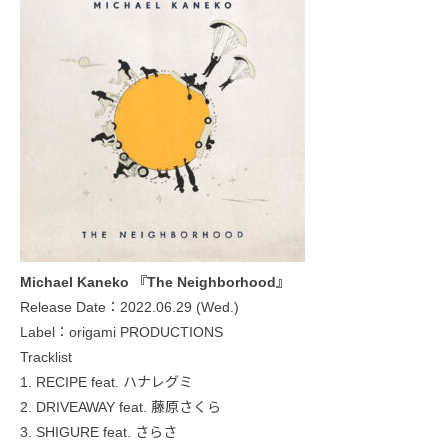
Michael Kaneko 『The Neighborhood』
Release Date：2022.06.29 (Wed.)
Label：origami PRODUCTIONS
Tracklist
1. RECIPE feat. ハナレグミ
2. DRIVEAWAY feat. 藤原さくら
3. SHIGURE feat. さらさ