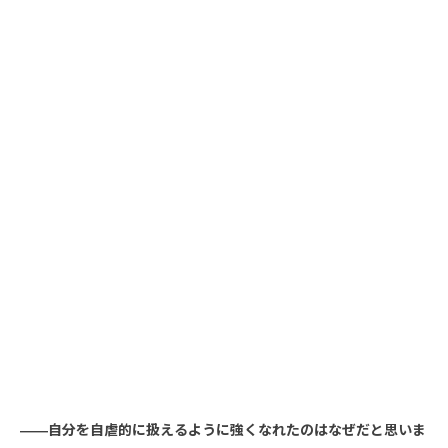
――自分を自虐的に扱えるように強くなれたのはなぜだと思いま