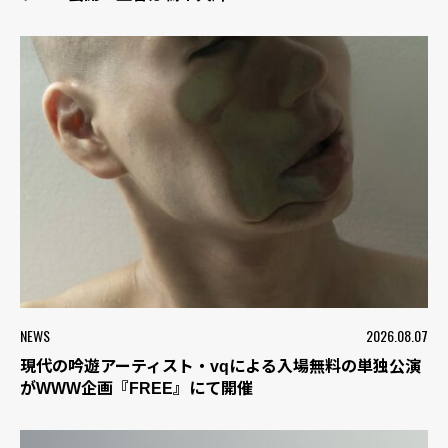
NEWS
2026.08.07
現代の吟遊アーティスト・vqによる入場無料の単独公演
がWWW企画『FREE』にて開催