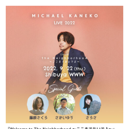
『Welcome to The Neighborhood 〜ここまでおいでよ〜』