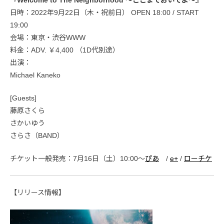
日時：2022年9月22日（木・祝前日） OPEN 18:00 / START
19:00
会場：東京・渋谷WWW
料金：ADV. ￥4,400 （1D代別途）
出演：
Michael Kaneko
[Guests]
藤原さくら
さかいゆう
さらさ（BAND）
チケット一般発売：7月16日（土）10:00〜
ぴあ
/
e+
/
ローチケ
【リリース情報】