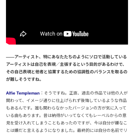
――アーティスト、特にあなたたちのようにソロで活動している
アーティストは自己を表現／主張するという目的があるわけで、
その自己表現と他者と協業するための協調性のバランスを取るの
が難しそうですね。
Alfie Templeman
：そうですね。正直、過去の作品では他の人が
関わって、イメージ通りに仕上げられず後悔しているような作品
もあるんです。誰も関わらなかったバージョンの方が気に入って
いる曲もあります。昔は納得がいってなくてもレーベルからの意
見を受け入れてしまうこともあったのですが、今は自分が嫌なこ
とは嫌だと言えるようになりました。最終的には自分の名前でリ