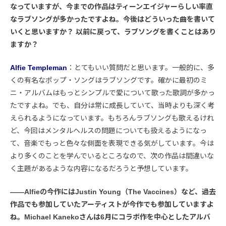
なっていますが、今までの作品はティーンエイジャーらしい率直
なラブソングが多かったですよね。今後はどういった曲を書いて
いくと思いますか？ 以前に戻って、ラブソングを書くことはあり
ますか？
Alfie Templeman
：とてもいい質問だと思います。一般的に、多
くの有名なポップ・ソングはラブソングです。確かに最初のミ
ニ・アルバムはもっとシンプルで愛について歌った歌詞が多かっ
たですよね。でも、自分は常に成長していて、当時よりも深く考
えられるようになっています。もちろんラブソングも歌えるけれ
ど、今回はメンタルヘルスの問題についても扱えるようになっ
て、音楽でもっと色々な側面を表現できる気がしています。今は
より多くのことを学んでいるところなので、次の作品は間違いな
く主題があるような内容になるだろうと予想しています。
――Alfieの今作にはJustin Young（The Vaccines）など、過去
作品でも参加していたアーティストが今作でも参加していますよ
ね。Michael Kanekoさんは6月にコラボ作を中心としたアルバ