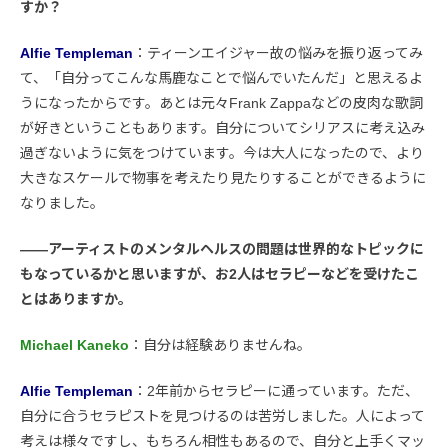
すか？
Alfie Templeman
：ティーンエイジャー故の悩みを振り返ってみ
て、「自分ってこんな馬鹿なことで悩んでいたんだ」と思えるよ
うになったからです。あとは元々Frank Zappaなどの皮肉な歌詞
が好きということもあります。自分についてシリアスに考え込み
過ぎないように気をつけています。今は大人になったので、より
大きなスケールで物事を考えたり見たりすることができるように
なりました。
――アーティストのメンタルヘルスの問題は世界的なトピックに
もなっているかと思いますが、お2人はセラピーなどを受けたこ
とはありますか。
Michael Kaneko
：自分は経験ありませんね。
Alfie Templeman
：2年前からセラピーに通っています。ただ、
自分に合うセラピストを見つけるのは苦労しました。人によって
考えは様々ですし、もちろん相性もあるので、自分と上手くマッ