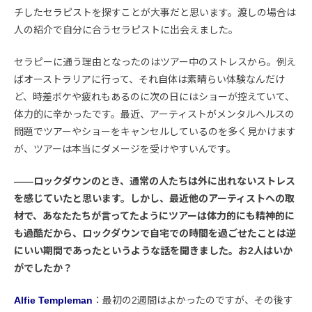
チしたセラピストを探すことが大事だと思います。渡しの場合は
人の紹介で自分に合うセラピストに出会えました。
セラピーに通う理由となったのはツアー中のストレスから。例え
ばオーストラリアに行って、それ自体は素晴らい体験なんだけ
ど、時差ボケや疲れもあるのに次の日にはショーが控えていて、
体力的に辛かったです。最近、アーティストがメンタルヘルスの
問題でツアーやショーをキャンセルしているのを多く見かけます
が、ツアーは本当にダメージを受けやすいんです。
――ロックダウンのとき、通常の人たちは外に出れないストレス
を感じていたと思います。しかし、最近他のアーティストへの取
材で、あなたたちが言ってたようにツアーは体力的にも精神的に
も過酷だから、ロックダウンで自宅での時間を過ごせたことは逆
にいい期間であったというような話を聞きました。お2人はいか
がでしたか？
Alfie Templeman
：最初の2週間はよかったのですが、その後す