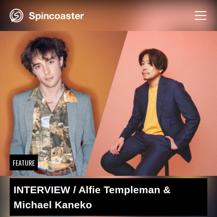
Skip
to
content
FEATURE
INTERVIEW / Alfie Templeman &
Michael Kaneko