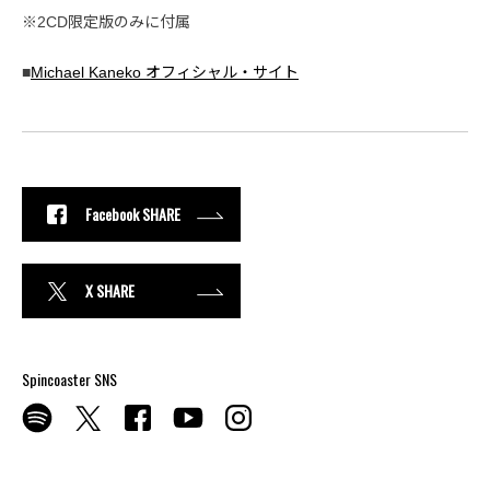
※2CD限定版のみに付属
■
Michael Kaneko オフィシャル・サイト
Facebook SHARE
X SHARE
Spincoaster SNS