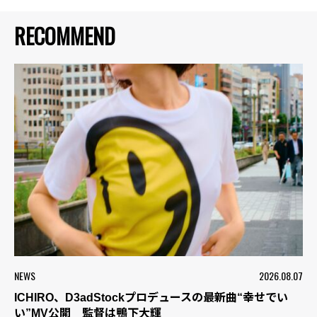
RECOMMEND
NEWS
2026.08.07
ICHIRO、D3adStockプロデュースの最新曲“幸せでい
い”MV公開 監督は鴨下大輝