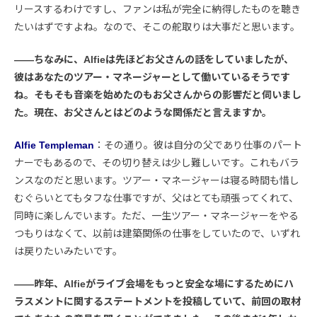
リースするわけですし、ファンは私が完全に納得したものを聴き
たいはずですよね。なので、そこの舵取りは大事だと思います。
――ちなみに、Alfieは先ほどお父さんの話をしていましたが、
彼はあなたのツアー・マネージャーとして働いているそうです
ね。そもそも音楽を始めたのもお父さんからの影響だと伺いまし
た。現在、お父さんとはどのような関係だと言えますか。
Alfie Templeman
：その通り。彼は自分の父であり仕事のパート
ナーでもあるので、その切り替えは少し難しいです。これもバラ
ンスなのだと思います。ツアー・マネージャーは寝る時間も惜し
むぐらいとてもタフな仕事ですが、父はとても頑張ってくれて、
同時に楽しんでいます。ただ、一生ツアー・マネージャーをやる
つもりはなくて、以前は建築関係の仕事をしていたので、いずれ
は戻りたいみたいです。
――昨年、Alfieがライブ会場をもっと安全な場にするためにハ
ラスメントに関するステートメントを投稿していて、前回の取材