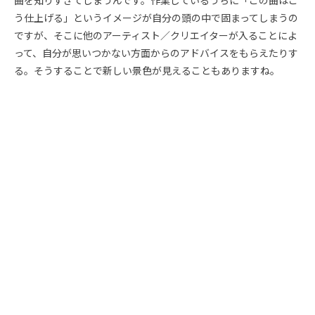
曲を知りすぎてしまうんです。作業しているうちに「この曲はこ
う仕上げる」というイメージが自分の頭の中で固まってしまうの
ですが、そこに他のアーティスト／クリエイターが入ることによ
って、自分が思いつかない方面からのアドバイスをもらえたりす
る。そうすることで新しい景色が見えることもありますね。