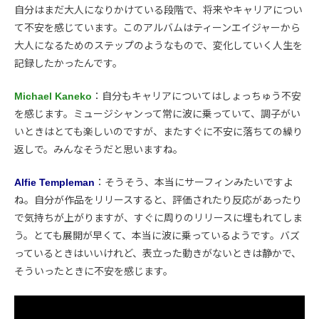
自分はまだ大人になりかけている段階で、将来やキャリアについ
て不安を感じています。このアルバムはティーンエイジャーから
大人になるためのステップのようなもので、変化していく人生を
記録したかったんです。
Michael Kaneko
：自分もキャリアについてはしょっちゅう不安
を感じます。ミュージシャンって常に波に乗っていて、調子がい
いときはとても楽しいのですが、またすぐに不安に落ちての繰り
返しで。みんなそうだと思いますね。
Alfie Templeman
：そうそう、本当にサーフィンみたいですよ
ね。自分が作品をリリースすると、評価されたり反応があったり
で気持ちが上がりますが、すぐに周りのリリースに埋もれてしま
う。とても展開が早くて、本当に波に乗っているようです。バズ
っているときはいいけれど、表立った動きがないときは静かで、
そういったときに不安を感じます。