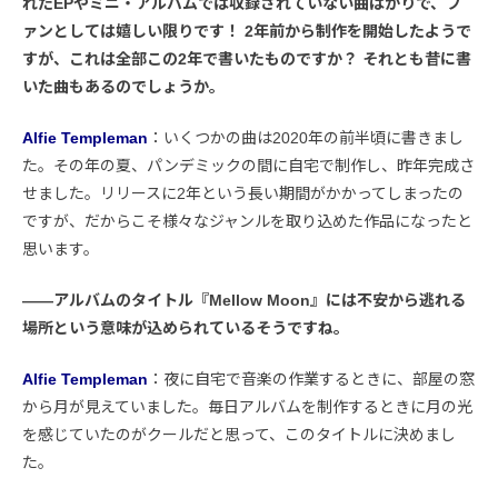
れたEPやミニ・アルバムでは収録されていない曲ばかりで、フ
ァンとしては嬉しい限りです！ 2年前から制作を開始したようで
すが、これは全部この2年で書いたものですか？ それとも昔に書
いた曲もあるのでしょうか。
Alfie Templeman
：いくつかの曲は2020年の前半頃に書きまし
た。その年の夏、パンデミックの間に自宅で制作し、昨年完成さ
せました。リリースに2年という長い期間がかかってしまったの
ですが、だからこそ様々なジャンルを取り込めた作品になったと
思います。
――アルバムのタイトル『Mellow Moon』には不安から逃れる
場所という意味が込められているそうですね。
Alfie Templeman
：夜に自宅で音楽の作業するときに、部屋の窓
から月が見えていました。毎日アルバムを制作するときに月の光
を感じていたのがクールだと思って、このタイトルに決めまし
た。