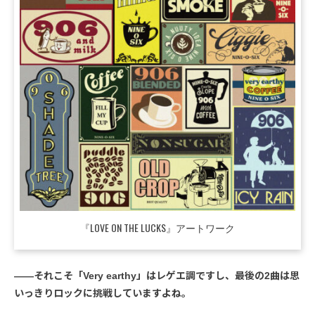
『LOVE ON THE LUCKS』アートワーク
――それこそ「Very earthy」はレゲエ調ですし、最後の2曲は思
いっきりロックに挑戦していますよね。