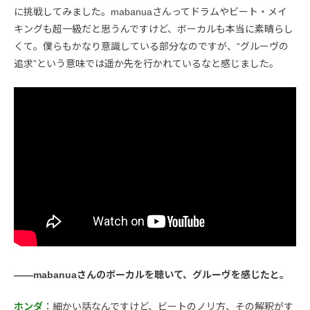
に挑戦してみました。mabanuaさんってドラムやビート・メイ
キングも超一級だと思うんですけど、ボーカルも本当に素晴らし
くて。僕らもかなり意識している部分なのですが、“グルーヴの
追求”という意味では遥か先を行かれているなと感じました。
――mabanuaさんのボーカルを聴いて、グルーヴを感じたと。
ホンダ
：細かい話なんですけど、ビートのノリ方、その解釈がす