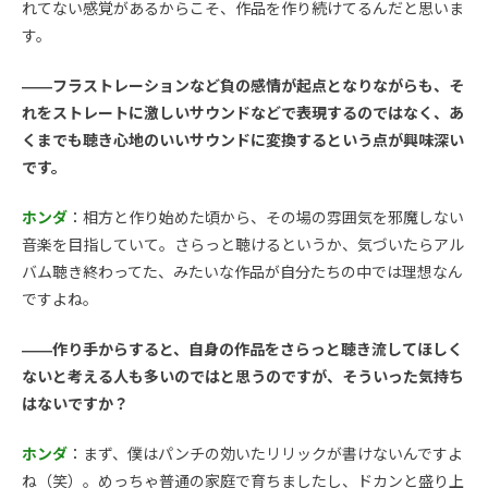
れてない感覚があるからこそ、作品を作り続けてるんだと思いま
す。
――フラストレーションなど負の感情が起点となりながらも、そ
れをストレートに激しいサウンドなどで表現するのではなく、あ
くまでも聴き心地のいいサウンドに変換するという点が興味深い
です。
ホンダ
：相方と作り始めた頃から、その場の雰囲気を邪魔しない
音楽を目指していて。さらっと聴けるというか、気づいたらアル
バム聴き終わってた、みたいな作品が自分たちの中では理想なん
ですよね。
――作り手からすると、自身の作品をさらっと聴き流してほしく
ないと考える人も多いのではと思うのですが、そういった気持ち
はないですか？
ホンダ
：まず、僕はパンチの効いたリリックが書けないんですよ
ね（笑）。めっちゃ普通の家庭で育ちましたし、ドカンと盛り上