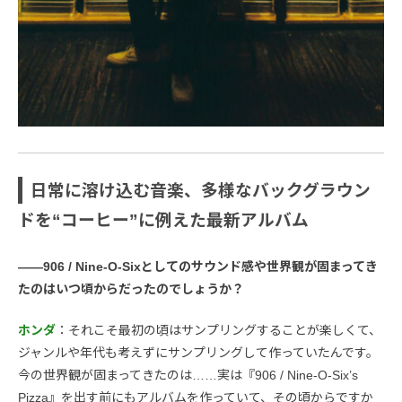
日常に溶け込む音楽、多様なバックグラウン
ドを“コーヒー”に例えた最新アルバム
――906 / Nine-O-Sixとしてのサウンド感や世界観が固まってき
たのはいつ頃からだったのでしょうか？
ホンダ
：それこそ最初の頃はサンプリングすることが楽しくて、
ジャンルや年代も考えずにサンプリングして作っていたんです。
今の世界観が固まってきたのは……実は『906 / Nine-O-Six’s
Pizza』を出す前にもアルバムを作っていて、その頃からですか