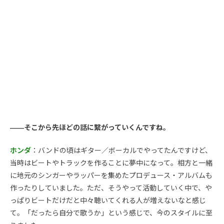
――そこから先ほどの話に繋がっていくんですね。
ホンダ
：バンドの頃はギター／ボーカルでやってたんですけど、
当時はビートやトラックを作ることに夢中になって。相方と一緒
に地元のシンガーやラッパーを集めたプロデュース・アルバムも
作ったりしていました。ただ、そうやって活動していく中で、や
っぱりビートだけだと中々聴いてくれる人が増えないなと感じ
て。「だったら自分で歌うか」という感じで、今のスタイルに至