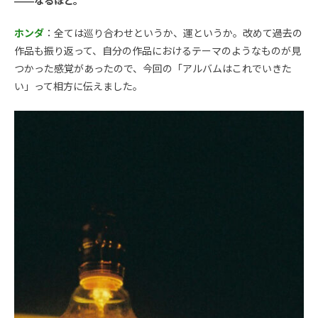
――なるほど。
ホンダ
：全ては巡り合わせというか、運というか。改めて過去の
作品も振り返って、自分の作品におけるテーマのようなものが見
つかった感覚があったので、今回の「アルバムはこれでいきた
い」って相方に伝えました。