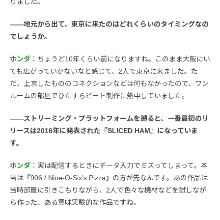
りました。
――地元から出て、東京に来たのはどれくらいのタイミングなの
でしょうか。
ホンダ
：ちょうど10年くらい前になりますね。このまま大阪にい
ても広がっていかないなと感じて、2人で東京に来ました。た
だ、上京したもののコネクションなどは何もなかったので、ワン
ルームの部屋でひたすらビート制作に熱中していました。
――ストリーミング・プラットフォームを遡ると、一番最初のリ
リースは2016年に発表された『SLICED HAM』になっていま
す。
ホンダ
：実は配信するときにデータ入力でミスってしまって。本
当は『906 / Nine-O-Six’s Pizza』の方が先なんです。あの作品は
当時部屋に引きこもりながら、2人で色々な機材などを試しなが
ら作った、ある意味実験的な作品ですね。