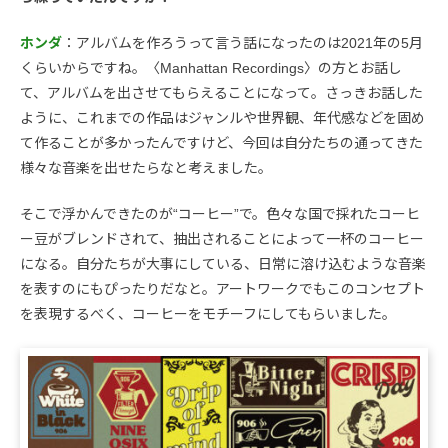
ホンダ
：アルバムを作ろうって言う話になったのは2021年の5月
くらいからですね。〈Manhattan Recordings〉の方とお話し
て、アルバムを出させてもらえることになって。さっきお話した
ように、これまでの作品はジャンルや世界観、年代感などを固め
て作ることが多かったんですけど、今回は自分たちの通ってきた
様々な音楽を出せたらなと考えました。
そこで浮かんできたのが“コーヒー”で。色々な国で採れたコーヒ
ー豆がブレンドされて、抽出されることによって一杯のコーヒー
になる。自分たちが大事にしている、日常に溶け込むような音楽
を表すのにもぴったりだなと。アートワークでもこのコンセプト
を表現するべく、コーヒーをモチーフにしてもらいました。