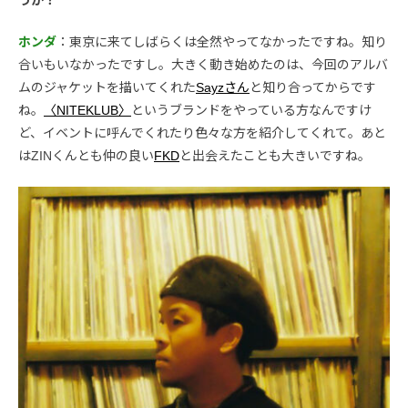
うか？
ホンダ
：東京に来てしばらくは全然やってなかったですね。知り
合いもいなかったですし。大きく動き始めたのは、今回のアルバ
ムのジャケットを描いてくれた
Sayzさん
と知り合ってからです
ね。
〈NITEKLUB〉
というブランドをやっている方なんですけ
ど、イベントに呼んでくれたり色々な方を紹介してくれて。あと
はZINくんとも仲の良い
FKD
と出会えたことも大きいですね。