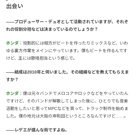
出会い
――プロデューサー・デュオとして活動されていますが、それぞ
れの役割分担などは決まっているのでしょうか？
ホンダ
：役割的には相方がビートを作ったりミックスなど、いわ
ゆる裏方作業をメインにやっています。僕もビートを作るんです
けど、主には歌唱担当という感じで。
――結成は2010年と伺いました。その経緯などを教えてもらえま
すか？
ホンダ
：僕は元々バンドでメロコアやロックなどをやっていたん
ですけど、そのバンドが解散してしまった後に、ひとりでも音楽
活動をしたいと思ってMPCなどを買って、トラック制作を始めま
した。僕の地元は大阪の岸和田というところなんですけど……。
――レゲエが盛んな街ですよね。