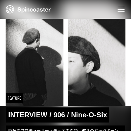
Skip
to
content
FEATURE
INTERVIEW / 906 / Nine-O-Six
謎多きプロデューサー・デュオの素顔。彼らのバックボーン