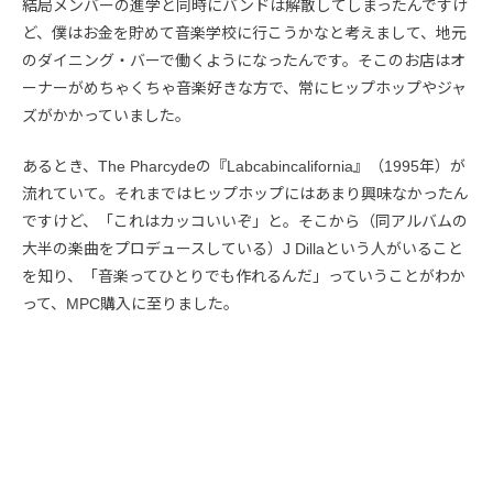
結局メンバーの進学と同時にバンドは解散してしまったんですけ
ど、僕はお金を貯めて音楽学校に行こうかなと考えまして、地元
のダイニング・バーで働くようになったんです。そこのお店はオ
ーナーがめちゃくちゃ音楽好きな方で、常にヒップホップやジャ
ズがかかっていました。
あるとき、The Pharcydeの『Labcabincalifornia』（1995年）が
流れていて。それまではヒップホップにはあまり興味なかったん
ですけど、「これはカッコいいぞ」と。そこから（同アルバムの
大半の楽曲をプロデュースしている）J Dillaという人がいること
を知り、「音楽ってひとりでも作れるんだ」っていうことがわか
って、MPC購入に至りました。