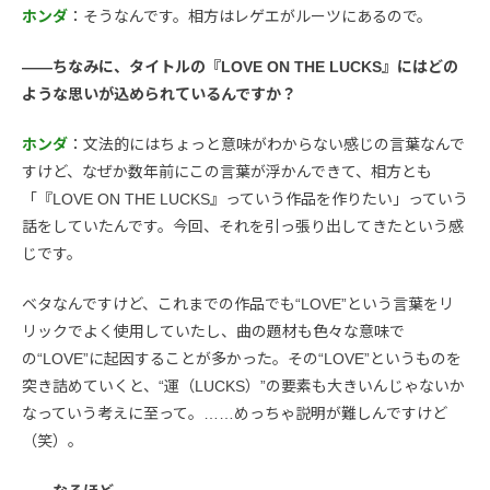
ホンダ
：そうなんです。相方はレゲエがルーツにあるので。
――ちなみに、タイトルの『LOVE ON THE LUCKS』にはどの
ような思いが込められているんですか？
ホンダ
：文法的にはちょっと意味がわからない感じの言葉なんで
すけど、なぜか数年前にこの言葉が浮かんできて、相方とも
「『LOVE ON THE LUCKS』っていう作品を作りたい」っていう
話をしていたんです。今回、それを引っ張り出してきたという感
じです。
ベタなんですけど、これまでの作品でも“LOVE”という言葉をリ
リックでよく使用していたし、曲の題材も色々な意味で
の“LOVE”に起因することが多かった。その“LOVE”というものを
突き詰めていくと、“運（LUCKS）”の要素も大きいんじゃないか
なっていう考えに至って。……めっちゃ説明が難しんですけど
（笑）。