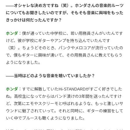
――オシャレな決め方ですね（笑）。ホンダさんの音楽的ルーツ
についてもお聞きしたいのですが、そもそも音楽に興味をもった
きっかけは何だったんですか？
ホンダ
：僕が通っていた中学校に、若い用務員さんがいたんです
けど、彼が学校にギターやアンプを持ち込んでいたんです
（笑）。ちょうどそのとき、パンクやメロコアが流行っていたの
で、僕もギターに興味が湧いて、その用務員さんに教えてもらう
ようになりました。
――当時はどのような音楽を聴いていましたか？
ホンダ
：すでに解散していたHi-STANDARDがすごく好きでした
ね。高校生になってからはバンド漬けの3年間を送ったんですけ
ど、次第にエモやスクリーモと呼ばれるような、もっと激しいサ
ウンドに魅了されていって。それと同時に、ギターの練習をして
いく中でブルースも聴くようになりました。