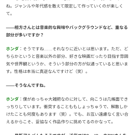
ね。ジャンルや年代感を敢えて限定して作っていくのが楽しく
て。
――相方さんとは音楽的な興味やバックグラウンドなど、重なる
部分が多いですか？
ホンダ
：そうですね……それなりに近いとは思います。ただ、ど
ちらかというと音楽以外の部分、好きな映画だったり目指す雰囲
気や世界観というか、そういう部分の方が似通っていると思いま
す。性格は本当に真逆なんですけど（笑）。
――そうなんですね。
ホンダ
：僕がめっちゃ大雑把なのに対して、向こうは几帳面でき
っちりしています。衝突することももしょっちゅうで、解散しか
けたことも何度もあります（笑）。でも、お互い遠慮なく言い合
えるからこそ、妥協なく作品作りに挑めてるのかなって。