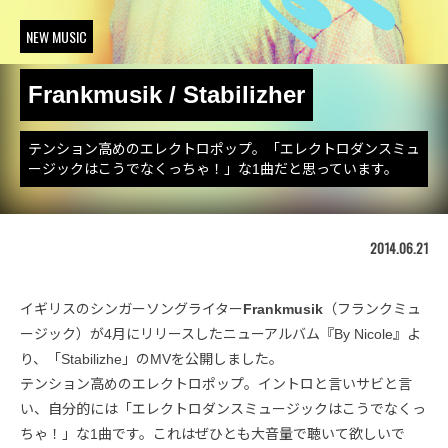
NEW MUSIC
Frankmusik / Stabilizher
テンション高めのエレクトロポップ。「エレクトロダンスミュ
ージックはこうでなくっちゃ！」な1曲だと思っています。
2014.06.21
イギリスのシンガーソングライター
Frankmusik
（フランクミュ
ージック）が4月にリリースしたニューアルバム『By Nicole』よ
り、「Stabilizhe」のMVを公開しました。
テンション高めのエレクトロポップ。イントロと言いサビと言
い、自分的には「エレクトロダンスミュージックはこうでなくっ
ちゃ！」な1曲です。これはぜひとも大音量で聴いて欲しいで