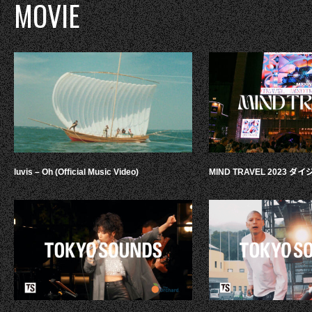
MOVIE
luvis – Oh (Official Music Video)
MIND TRAVEL 2023 