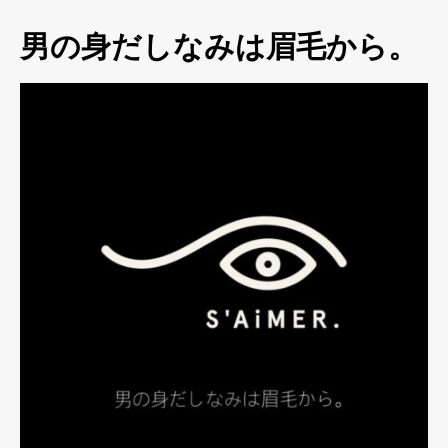
男の身だしなみは眉毛から。