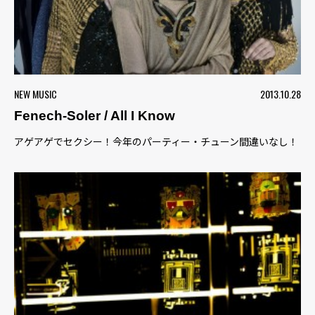
NEW MUSIC
2013.10.28
Fenech-Soler / All I Know
アゲアゲでセクシー！今年のパーティー・チューン間違いなし！