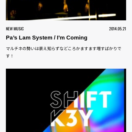
NEW MUSIC
2014.05.21
Pa’s Lam System / I’m Coming
マルチネの勢いは衰え知らずなどころかますます増すばかりで
す！