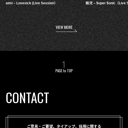
aimi – Lovesick (Live Session）
鋭児 – $uper $onic（Live 
VIEW MORE
PAGE to TOP
CONTACT
ご意見・ご要望、タイアップ、採用に関する