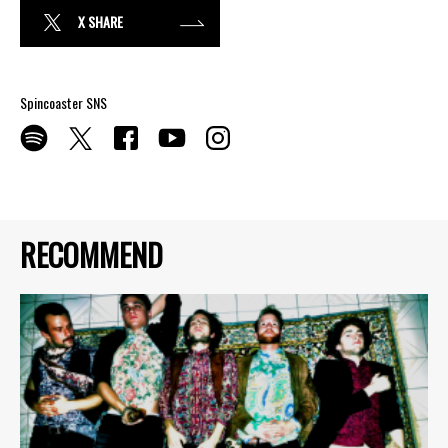
X SHARE
Spincoaster SNS
RECOMMEND