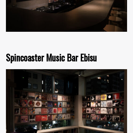
Spincoaster Music Bar Ebisu