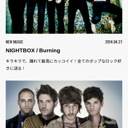
NEW MUSIC
2014.04.27
NIGHTBOX / Burning
キラキラで、踊れて最高にカッコイイ！全てのボップなロック好
きに送る！