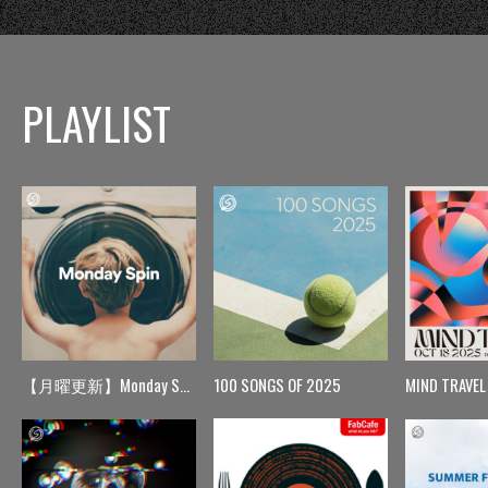
PLAYLIST
【月曜更新】Monday Spin
100 SONGS OF 2025
MIND TRAVEL