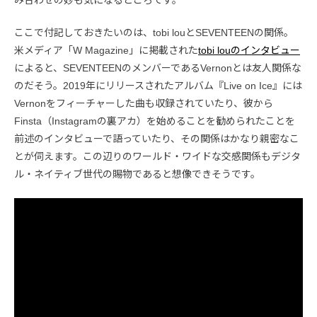
ここで付記しておきたいのは、tobi louとSEVENTEENの関係。
米メディア「W Magazine」に掲載された
tobi louのインタビュー
によると、SEVENTEENのメンバーであるVernonとは友人関係な
のだそう。2019年にリリースされたアルバム『Live on Ice』には
Vernonをフィーチャーした曲も収録されていたり、彼から
Finsta（Instagramの裏アカ）を始めることを勧められたことを
前述のインタビューで語っていたり、その関係はかなり親密なこ
とが伺えます。この辺りのワールド・ワイドな交感関係もデジタ
ル・ネイティブ世代の賜物であると想像できそうです。