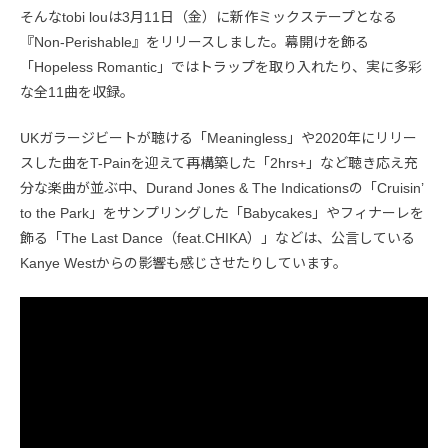
そんなtobi louは3月11日（金）に新作ミックステープとなる
『Non-Perishable』をリリースしました。幕開けを飾る
「Hopeless Romantic」ではトラップを取り入れたり、実に多彩
な全11曲を収録。
UKガラージビートが聴ける「Meaningless」や2020年にリリー
スした曲をT-Painを迎えて再構築した「2hrs+」など聴き応え充
分な楽曲が並ぶ中、Durand Jones & The Indicationsの「Cruisin’
to the Park」をサンプリングした「Babycakes」やフィナーレを
飾る「The Last Dance（feat.CHIKA）」などは、公言している
Kanye Westからの影響も感じさせたりしています。