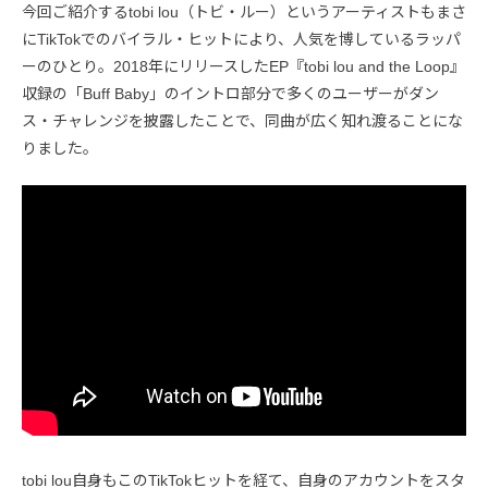
今回ご紹介するtobi lou（トビ・ルー）というアーティストもまさ
にTikTokでのバイラル・ヒットにより、人気を博しているラッパ
ーのひとり。2018年にリリースしたEP『tobi lou and the Loop』
収録の「Buff Baby」のイントロ部分で多くのユーザーがダン
ス・チャレンジを披露したことで、同曲が広く知れ渡ることにな
りました。
tobi lou自身もこのTikTokヒットを経て、自身のアカウントをスタ