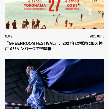
NEWS
2026.08.10
『GREENROOM FESTIVAL』、2027年は横浜に加え神
戸メリケンパークで初開催