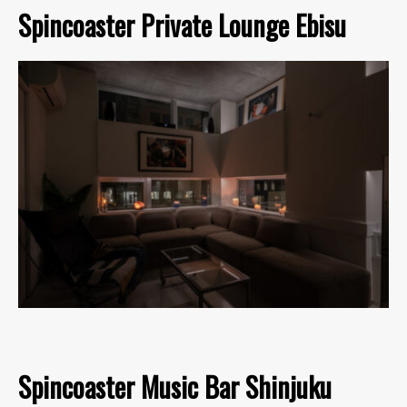
Spincoaster Private Lounge Ebisu
Spincoaster Music Bar Shinjuku