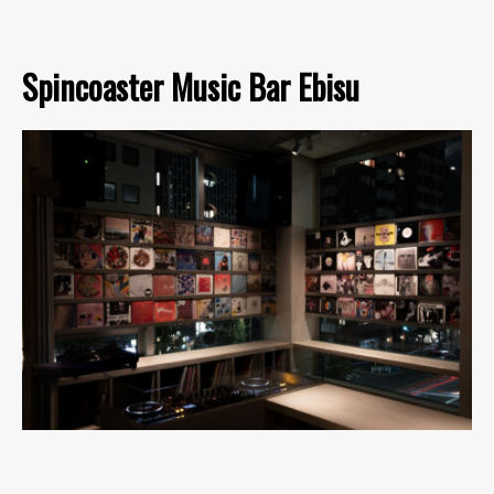
Spincoaster Music Bar Ebisu