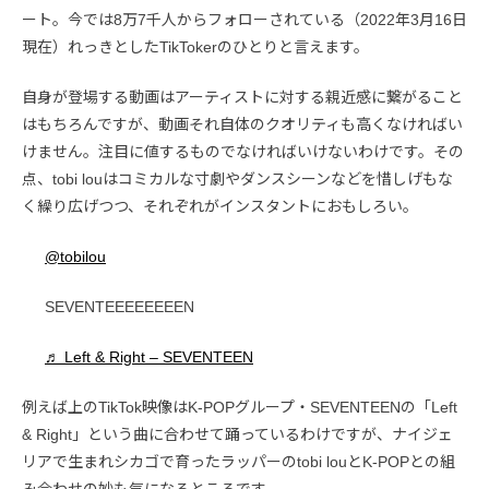
ート。今では8万7千人からフォローされている（2022年3月16日
現在）れっきとしたTikTokerのひとりと言えます。
自身が登場する動画はアーティストに対する親近感に繋がること
はもちろんですが、動画それ自体のクオリティも高くなければい
けません。注目に値するものでなければいけないわけです。その
点、tobi louはコミカルな寸劇やダンスシーンなどを惜しげもな
く繰り広げつつ、それぞれがインスタントにおもしろい。
@tobilou
SEVENTEEEEEEEEN
♬ Left & Right – SEVENTEEN
例えば上のTikTok映像はK-POPグループ・SEVENTEENの「Left
& Right」という曲に合わせて踊っているわけですが、ナイジェ
リアで生まれシカゴで育ったラッパーのtobi louとK-POPとの組
み合わせの妙も気になるところです。