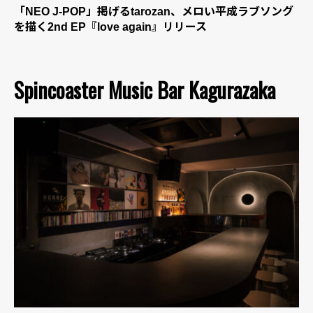
「NEO J-POP」掲げるtarozan、メロい平成ラブソング
を描く2nd EP『love again』リリース
Spincoaster Music Bar Kagurazaka