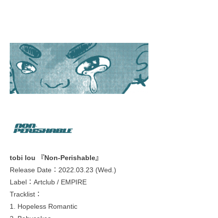
tobi lou 『Non-Perishable』
Release Date：2022.03.23 (Wed.)
Label：Artclub / EMPIRE
Tracklist：
1. Hopeless Romantic