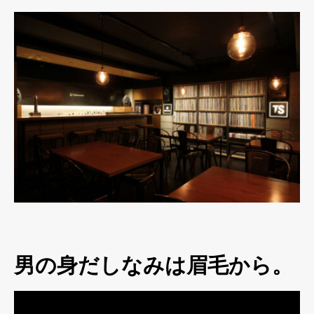
男の身だしなみは眉毛から。