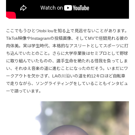
ここでもうひとつtobi louを知る上で見逃せないことがあります。
TikTok映像やInstagramの投稿画像、そしてMVで垣間見れる彼の
肉体美。実は学生時代、本格的なアスリートとしてスポーツに打
ち込んでいたとのこと。さらに大学卒業後はセミプロとして野球
に取り組んでいたものの、選手生命を絶たれる怪我を負ってしま
い、それゆえ音楽の道に進むことになったのだそう。いまだにワ
ークアウトを欠かさず、LAの川沿いの道を約12キロほど自転車
で走りながら、ソングライティングをしていることもインタビュ
ーで語っています。