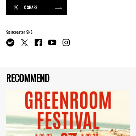
X SHARE
Spincoaster SNS
RECOMMEND