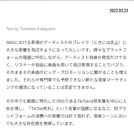
2022.03.23
Text by Tomohiro Kobayashi
SNSにおける表現がアーティストのブレイク（ときには炎上）に
大きな影響を及ぼすようになって久しいです。様々なプラットフ
ォームの隆盛に呼応しながら、アーティスト自身の発信だけでな
く、リスナーが自由に楽曲を用いて自己表現することでバズり、
そのままその楽曲のビッグ・プロモーションに繋がることも増え
ました。それらが専門家でも予想できない新たな音楽マーケティ
ングの潮流になっていることは否定できません。
その中でも動画に特化したSNSであるTikTokは若年層を中心に人
気を博し、「TikTok売れ」という言葉が話題になるなど、同プラ
ットフォームの消費への影響力は計り知れず、音楽シーンにおい
ても大きな存在感を発揮しています。