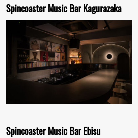
Spincoaster Music Bar Kagurazaka
Spincoaster Music Bar Ebisu