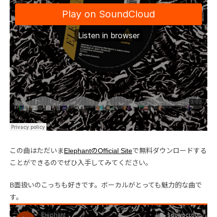
この曲はただいま
ElephantのOfficial Site
で無料ダウンロードする
ことができるのでぜひ入手してみてください。
B面扱いのこっちも好きです。ボーカルがとっても魅力的な曲で
す。