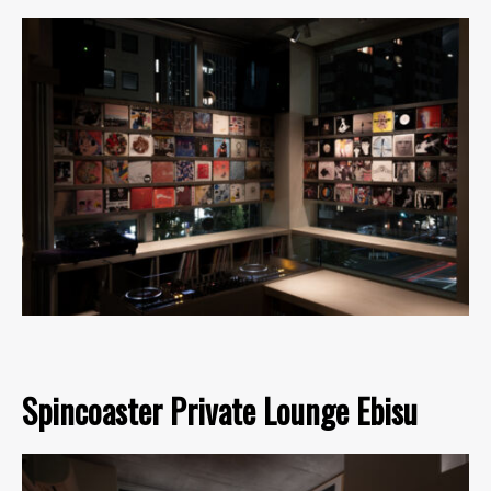
Spincoaster Private Lounge Ebisu