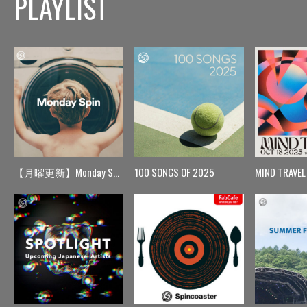
PLAYLIST
【月曜更新】Monday Spin
100 SONGS OF 2025
MIND TRAVEL