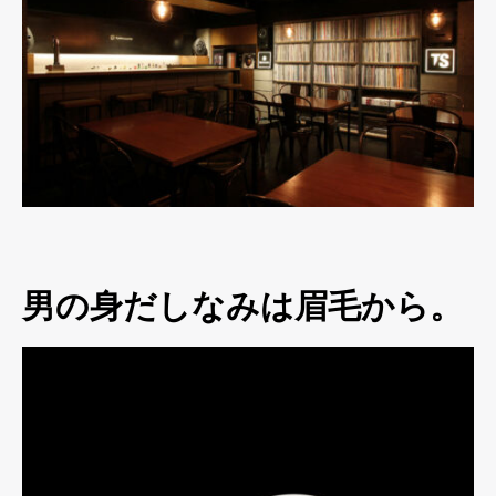
男の身だしなみは眉毛から。