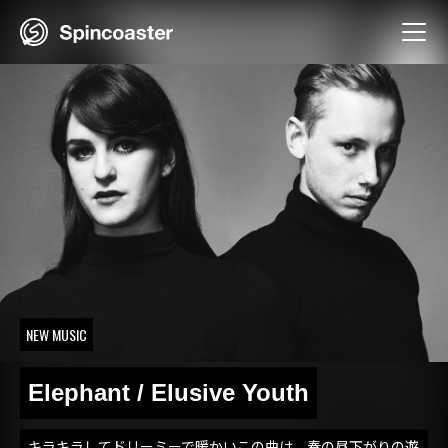
Skip
to
content
NEW MUSIC
Elephant / Elusive Youth
キラキラしてドリーミーで暖かいこの曲は、春の昼下がりの遊