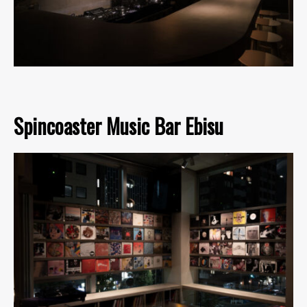
Spincoaster Music Bar Ebisu