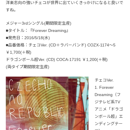
洋楽志向の強いチェコが世界に出ていくきっかけになると良いで
すね。
メジャー3rdシングル(期間限定生産)
■タイトル：『Forever Dreaming』
■発売日：2016/5/18(水)
■品番価格：チェコVer. (CD＋ラバーバンド) COZX-1174～5
￥1,700(＋税)
ドラゴンボール超Ver. (CD) COCA-17191 ￥1,200(＋税)
(両タイプ期間限定生産)
チェコVer.
1. Forever
Dreaming（フ
ジテレビ系TV
アニメ「ドラゴ
ンボール超」エ
ンディングテー