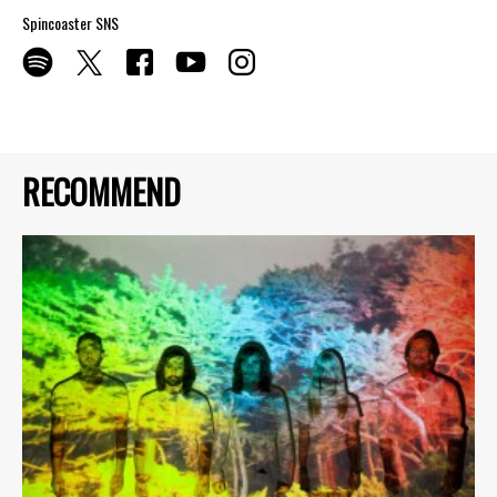
Spincoaster SNS
RECOMMEND