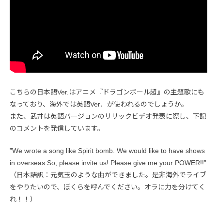
こちらの日本語Ver.はアニメ『ドラゴンボール超』の主題歌にも
なっており、海外では英語Ver．が使われるのでしょうか。
また、武井は英語バージョンのリリックビデオ発表に際し、下記
のコメントを発信しています。
”We wrote a song like Spirit bomb. We would like to have shows
in overseas.So, please invite us! Please give me your POWER!!”
（日本語訳：元気玉のような曲ができました。是非海外でライブ
をやりたいので、ぼくらを呼んでください。オラに力を分けてく
れ！！）