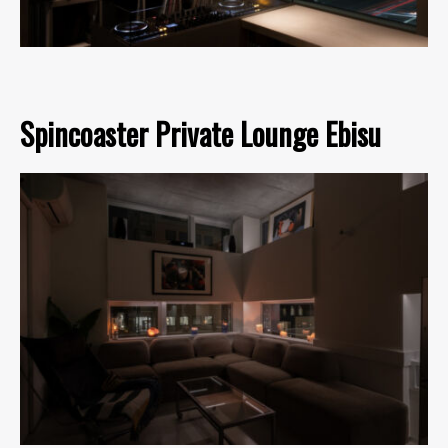
Spincoaster Private Lounge Ebisu