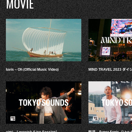
MOVIE
luvis – Oh (Official Music Video)
MIND TRAVEL 2023 