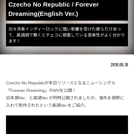
Czecho No Republic / Forever
Dreaming(English Ver.)
元々洋楽インディーロックに強い影響を受けた彼らだけあっ
て、英語詞で聴くとチェコに根差している音楽性がよく分かり
ます！
2016.05.18
Czecho No Republicが本日リリースとなるニューシングル
「Forever Dreaming」のMVを公開！
日本語Ver．と英語Ver.が同時公開されましたが、海外を視野に
入れて制作されたという英語Ver.をご紹介。