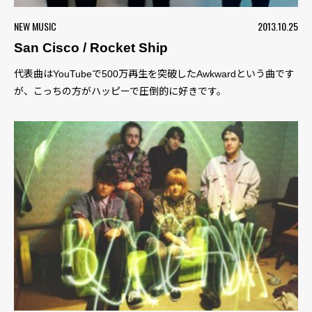
NEW MUSIC
2013.10.25
San Cisco / Rocket Ship
代表曲はYouTubeで500万再生を突破したAwkwardという曲です
が、こっちの方がハッピーで圧倒的に好きです。