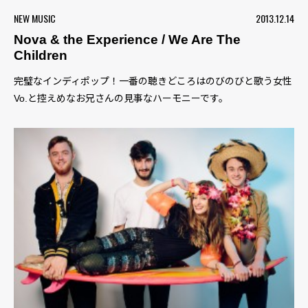
NEW MUSIC
2013.12.14
Nova & the Experience / We Are The
Children
完璧なインディポップ！一番の聴きどころはのびのびと歌う女性
Vo.と控えめなお兄さんの見事なハーモニーです。