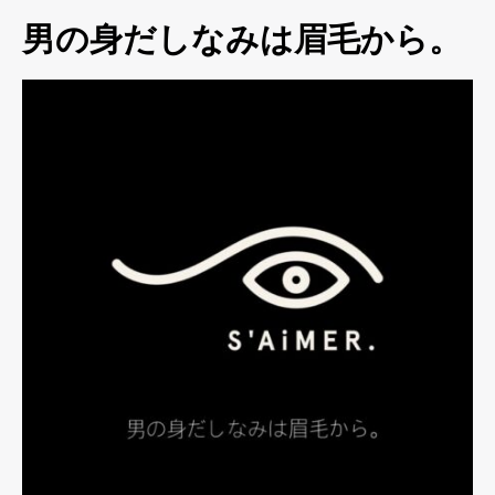
男の身だしなみは眉毛から。