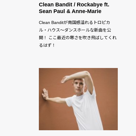
Clean Bandit / Rockabye ft.
Sean Paul & Anne-Marie
Clean Banditが南国感溢れるトロピカ
ル・ハウス〜ダンスホールな新曲を公
開！ ここ最近の寒さを吹き飛ばしてくれ
るはず！