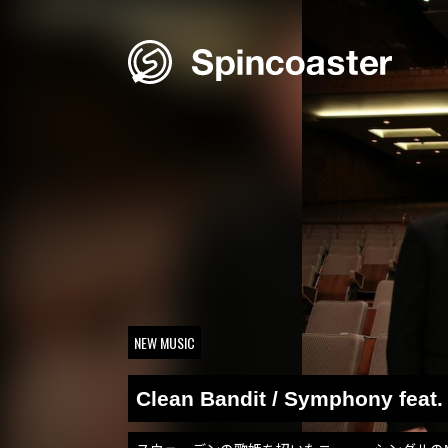
Skip
to
content
NEW MUSIC
Clean Bandit / Symphony feat.