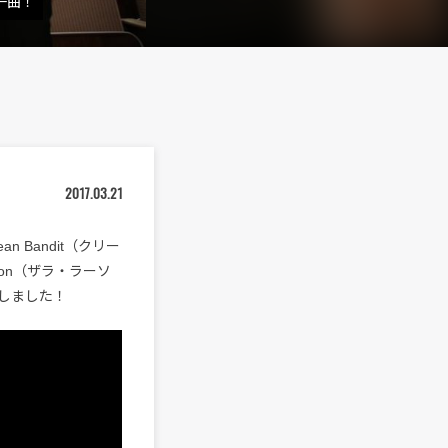
一曲！
2017.03.21
Bandit（クリー
son（ザラ・ラーソ
公開しました！