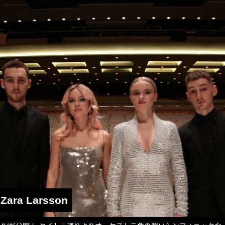
 Zara Larsson