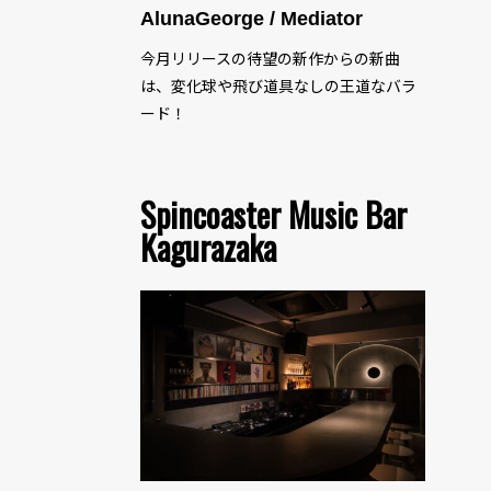
AlunaGeorge / Mediator
今月リリースの待望の新作からの新曲
は、変化球や飛び道具なしの王道なバラ
ード！
Spincoaster Music Bar
Kagurazaka