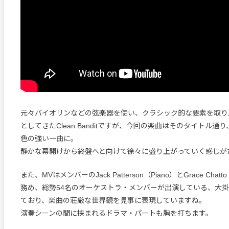
元々バイオリンなどの弦楽器を使い、クラシック的な要素を取り
としてきたClean Banditですが、今回の楽曲はそのタイトル通
色の強い一曲に。
静かな幕開けから終盤へと向けて徐々に盛り上がっていく感じが
また、MVはメンバーのJack Patterson（Piano）とGrace Chat
務め、総勢54名のオーケストラ・メンバーが出演している、大
ており、楽曲の荘厳な世界観を見事に表現していますね。
演奏シーンの間に挟まれるドラマ・パートも胸を打ちます。