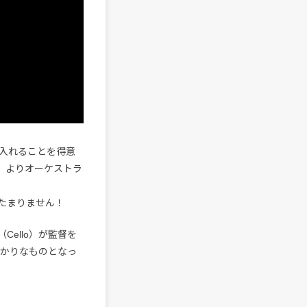
入れることを得意
り、よりオーケストラ
たまりません！
to（Cello）が監督を
掛かりなものとなっ