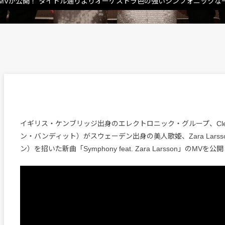
MVが公開！ タイトル通りよりオーケストラ色の強いシンフォニックな
イギリス・ケンブリッジ出身のエレクトロニック・グループ、Clean 
ン・バンディット）がスウェーデン出身の美人歌姫、Zara Lars
ン）を招いた新曲「Symphony feat. Zara Larsson」のMVを