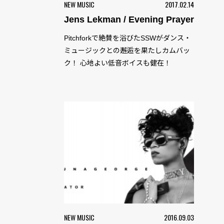
NEW MUSIC
2017.02.14
Jens Lekman / Evening Prayer
Pitchforkで絶賛を浴びたSSWがダンス・
ミュージックとの邂逅を果たしカムバッ
ク！ 心地よい低音ボイスも健在！
NEW MUSIC
2016.09.03