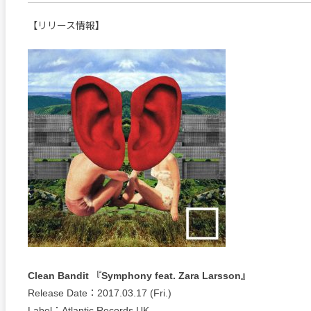
【リリース情報】
Clean Bandit 『Symphony feat. Zara Larsson』
Release Date：2017.03.17 (Fri.)
Label：Atlantic Records UK