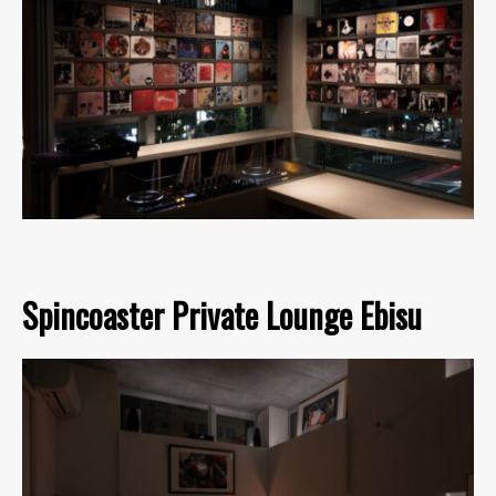
Spincoaster Private Lounge Ebisu