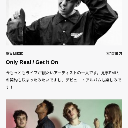
NEW MUSIC
2013.10.21
Only Real / Get It On
今もっともライブが観たいアーティストの一人です。見事EMIと
の契約も決まったみたいですし、デビュー・アルバムも楽しみで
す！