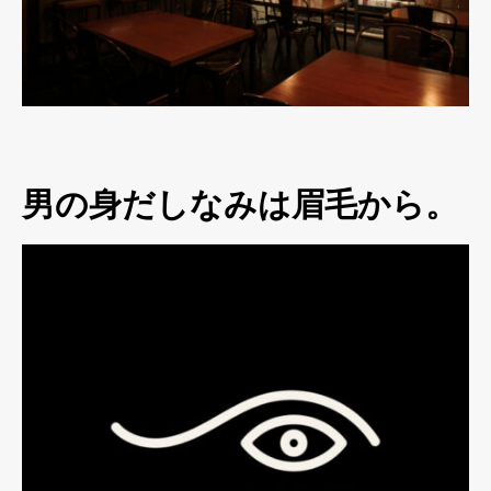
男の身だしなみは眉毛から。