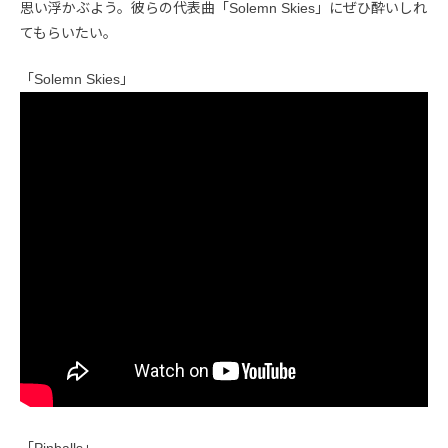
思い浮かぶよう。彼らの代表曲「Solemn Skies」にぜひ酔いしれ
てもらいたい。
「Solemn Skies」
「Pinballs」