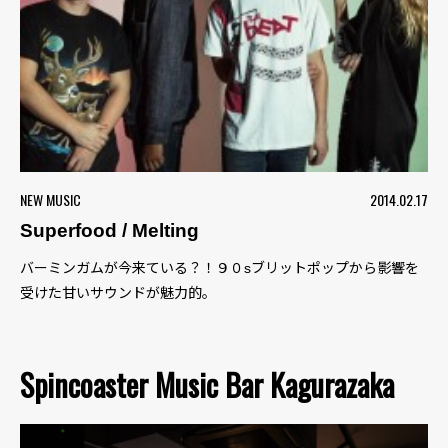
NEW MUSIC
2014.02.17
Superfood / Melting
バーミンガムが今来ている？！９０sブリットポップから影響を
受けた甘いサウンドが魅力的。
Spincoaster Music Bar Kagurazaka