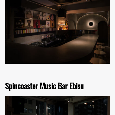
Spincoaster Music Bar Ebisu