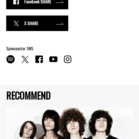
Facebook SHARE
X SHARE
Spincoaster SNS
RECOMMEND