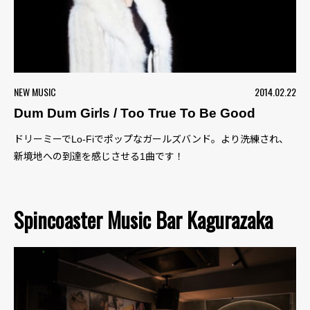
NEW MUSIC
2014.02.22
Dum Dum Girls / Too True To Be Good
ドリーミーでLo-Fiでポップなガールズバンド。より洗練され、
新境地への到達を感じさせる1曲です！
Spincoaster Music Bar Kagurazaka