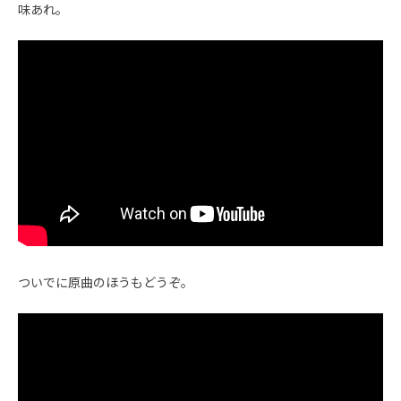
味あれ。
ついでに原曲のほうもどうぞ。