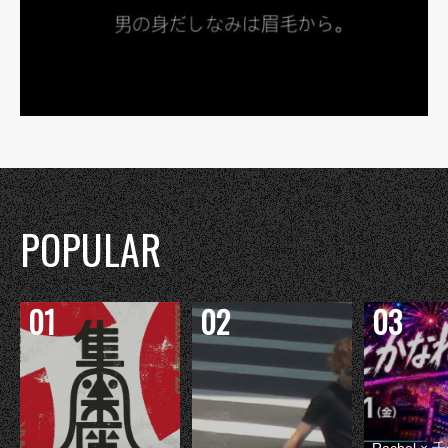
POPULAR
Rachel 