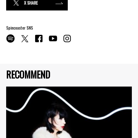
X SHARE
Spincoaster SNS
RECOMMEND