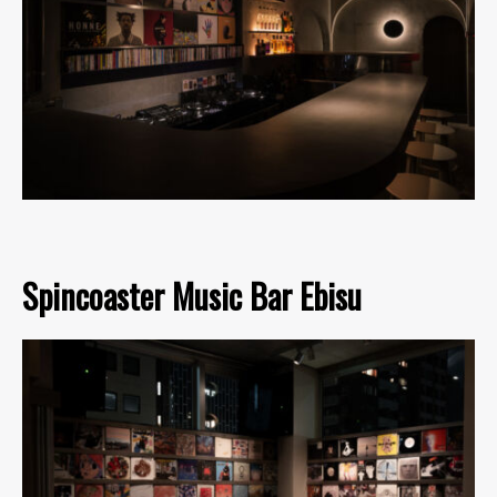
Spincoaster Music Bar Ebisu