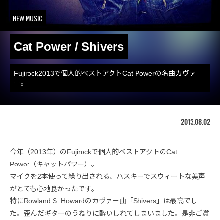
NEW MUSIC
Cat Power / Shivers
Fujirock2013で個人的ベストアクトCat Powerの名曲カヴァ
ー。
2013.08.02
今年（2013年）のFujirockで個人的ベストアクトのCat
Power（キャットパワー）。
マイクを2本使って繰り出される、ハスキーでスウィートな美声
がとても心地良かったです。
特にRowland S. Howardのカヴァー曲「Shivers」は最高でし
た。歪んだギターのうねりに酔いしれてしまいました。是非ご賞