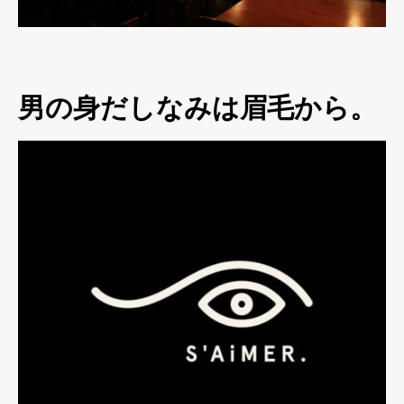
男の身だしなみは眉毛から。