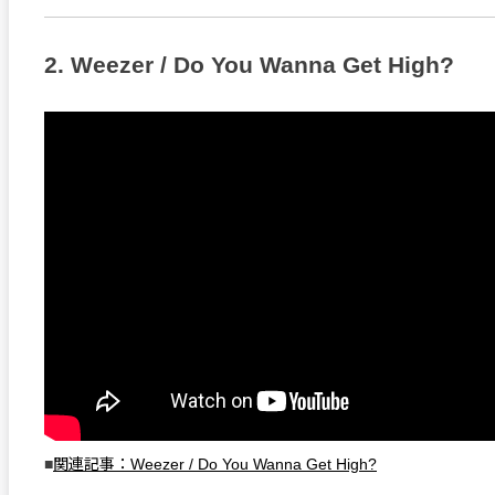
2. Weezer / Do You Wanna Get High?
■
関連記事：Weezer / Do You Wanna Get High?