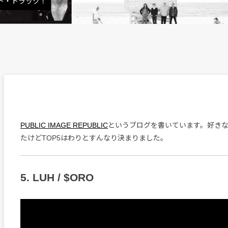
スト・トラック！
PUBLIC IMAGE REPUBLIC
というブログを書いています。好き
たけどTOP5はわりとすんなり決まりました。
5. LUH / $ORO