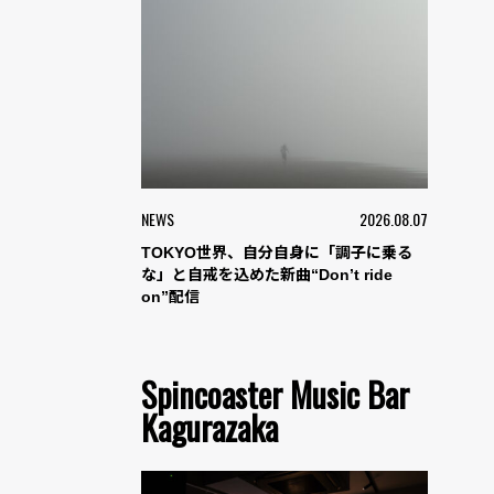
NEWS
2026.08.07
TOKYO世界、自分自身に「調子に乗る
な」と自戒を込めた新曲“Don’t ride
on”配信
Spincoaster Music Bar
Kagurazaka