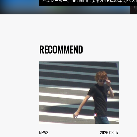
キュレーター、deidakuによる2016年の年間ベ
RECOMMEND
NEWS
2026.08.07