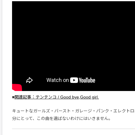
■
関連記事：テンテンコ / Good bye,Good girl.
キュートなガールズ・バースト・ガレージ・パンク・エレクトロ
分にとって、この曲を選ばないわけにはいきません。