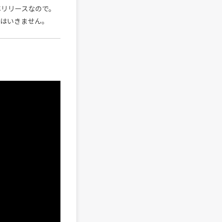
年リリースなので。
にはいきません。