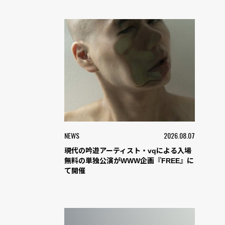
NEWS
2026.08.07
現代の吟遊アーティスト・vqによる入場
無料の単独公演がWWW企画『FREE』に
て開催