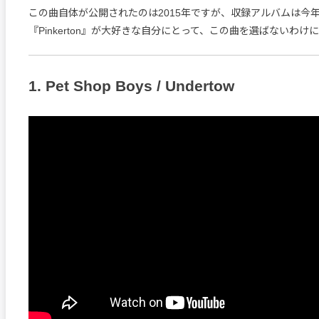
この曲自体が公開されたのは2015年ですが、収録アルバムは今
『Pinkerton』が大好きな自分にとって、この曲を選ばないわけ
1. Pet Shop Boys / Undertow