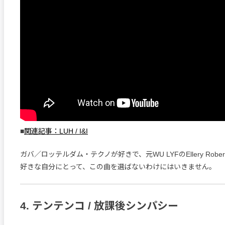
■
関連記事：LUH / I&I
ガバ／ロッテルダム・テクノが好きで、元WU LYFのEllery Robe
好きな自分にとって、この曲を選ばないわけにはいきません。
4. テンテンコ / 放課後シンパシー