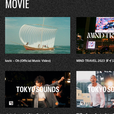
MOVIE
luvis – Oh (Official Music Video)
MIND TRAVEL 2023 