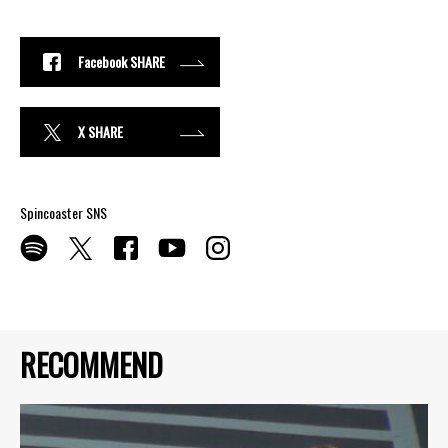
Facebook SHARE
X SHARE
Spincoaster SNS
RECOMMEND