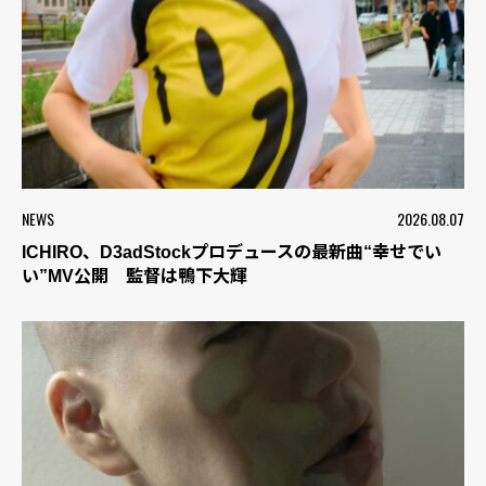
NEWS
2026.08.07
ICHIRO、D3adStockプロデュースの最新曲“幸せでい
い”MV公開 監督は鴨下大輝