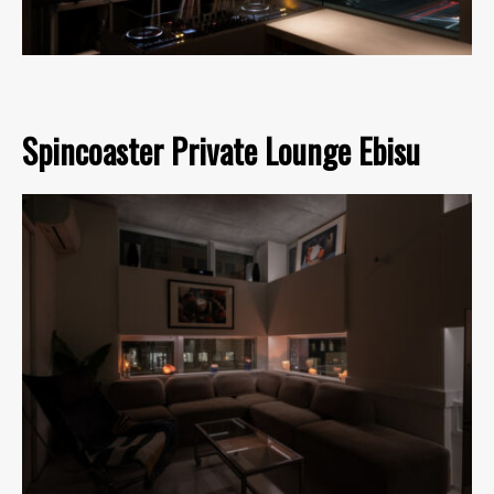
Spincoaster Private Lounge Ebisu