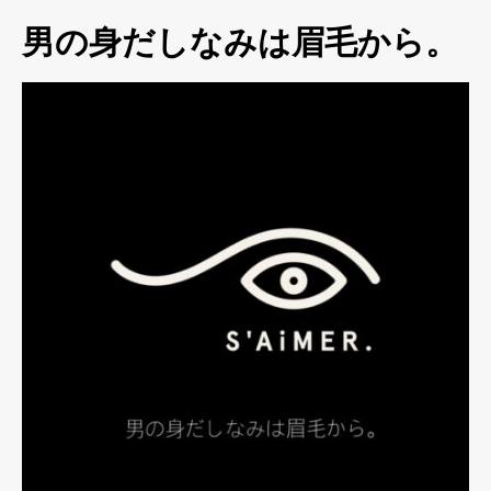
男の身だしなみは眉毛から。