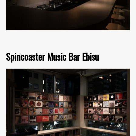
Spincoaster Music Bar Ebisu