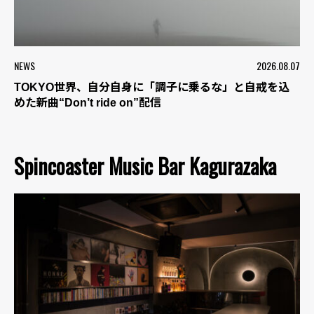
NEWS
2026.08.07
TOKYO世界、自分自身に「調子に乗るな」と自戒を込
めた新曲“Don’t ride on”配信
Spincoaster Music Bar Kagurazaka