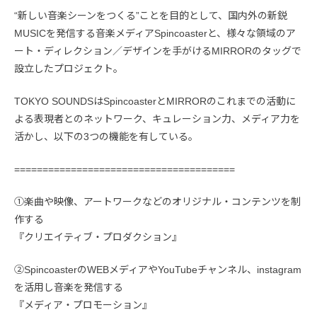
“新しい音楽シーンをつくる”ことを目的として、国内外の新鋭
MUSICを発信する音楽メディアSpincoasterと、様々な領域のア
ート・ディレクション／デザインを手がけるMIRRORのタッグで
設立したプロジェクト。
TOKYO SOUNDSはSpincoasterとMIRRORのこれまでの活動に
よる表現者とのネットワーク、キュレーション力、メディア力を
活かし、以下の3つの機能を有している。
=======================================
①楽曲や映像、アートワークなどのオリジナル・コンテンツを制
作する
『クリエイティブ・プロダクション』
②SpincoasterのWEBメディアやYouTubeチャンネル、instagram
を活用し音楽を発信する
『メディア・プロモーション』