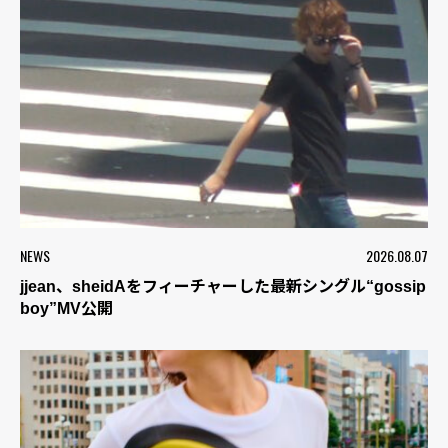
NEWS
2026.08.07
jjean、sheidAをフィーチャーした最新シングル“gossip
boy”MV公開