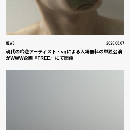
NEWS
2026.08.07
現代の吟遊アーティスト・vqによる入場無料の単独公演
がWWW企画『FREE』にて開催