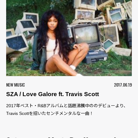
NEW MUSIC
2017.06.19
SZA / Love Galore ft. Travis Scott
2017年ベスト・R&Bアルバムと話題沸騰中ののデビューより、
Travis Scottを招いたセンチメンタルな一曲！