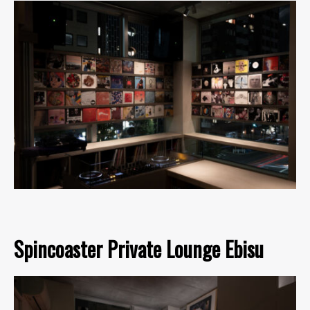
Spincoaster Private Lounge Ebisu