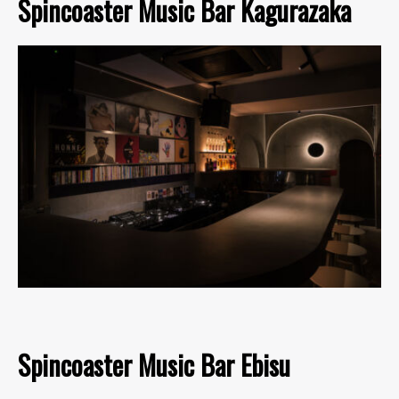
Spincoaster Music Bar Kagurazaka
Spincoaster Music Bar Ebisu