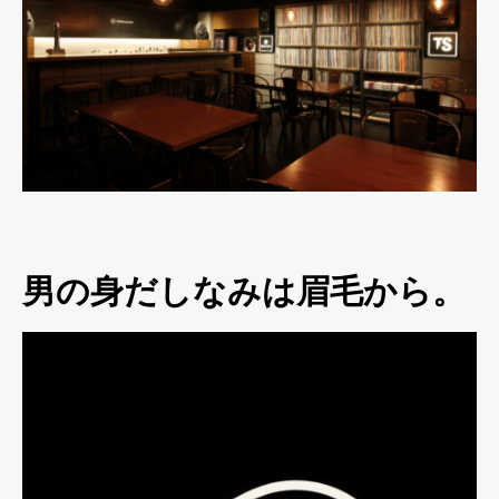
男の身だしなみは眉毛から。