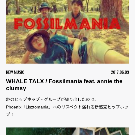
NEW MUSIC
2017.06.09
WHALE TALX / Fossilmania feat. annie the
clumsy
謎のヒップホップ・グループが繰り出したのは、
Phoenix「Lisztomania」へのリスペクト溢れる新感覚ヒップホッ
プ！