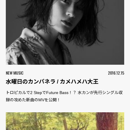
NEW MUSIC
2016.12.15
水曜日のカンパネラ / カメハメハ大王
トロピカルで2 StepでFuture Bass！？ 水カンが先行シングル収
録の攻めた新曲のMVを公開！