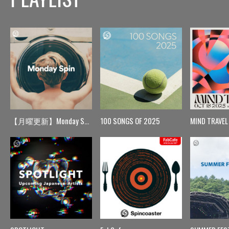
【月曜更新】Monday Spin
100 SONGS OF 2025
MIND TRAVEL