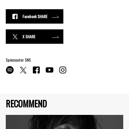
Facebook SHARE
X SHARE
Spincoaster SNS
RECOMMEND