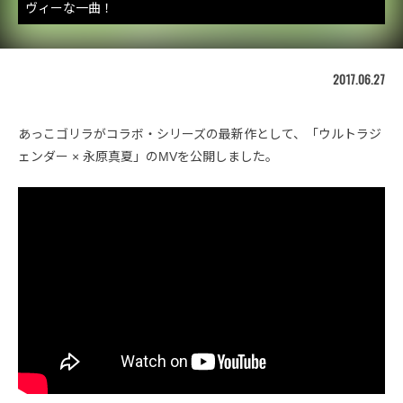
ヴィーな一曲！
2017.06.27
あっこゴリラがコラボ・シリーズの最新作として、「ウルトラジ
ェンダー × 永原真夏」のMVを公開しました。