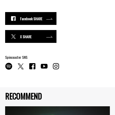
Facebook SHARE
X SHARE
Spincoaster SNS
RECOMMEND