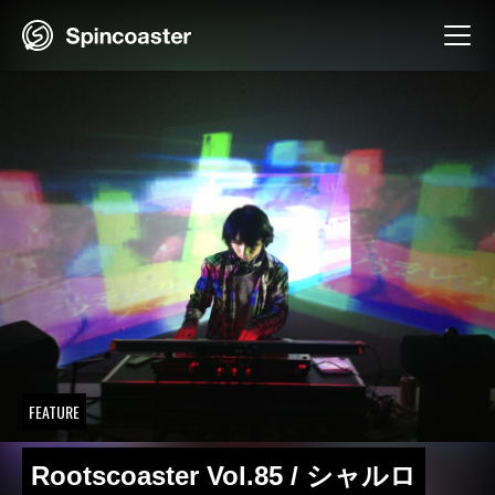
Skip
to
content
FEATURE
Rootscoaster Vol.85 / シャルロ