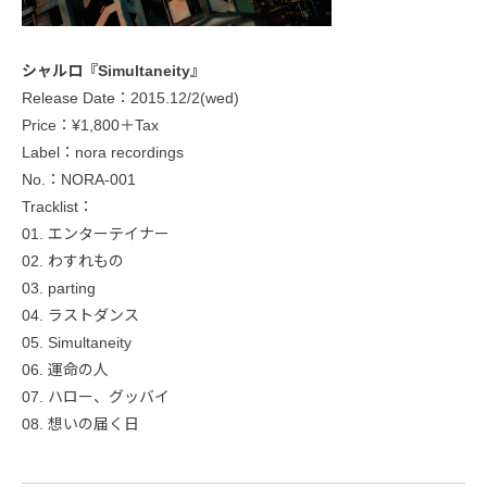
シャルロ『Simultaneity』
Release Date：2015.12/2(wed)
Price：¥1,800＋Tax
Label：nora recordings
No.：NORA-001
Tracklist：
01. エンターテイナー
02. わすれもの
03. parting
04. ラストダンス
05. Simultaneity
06. 運命の人
07. ハロー、グッバイ
08. 想いの届く日