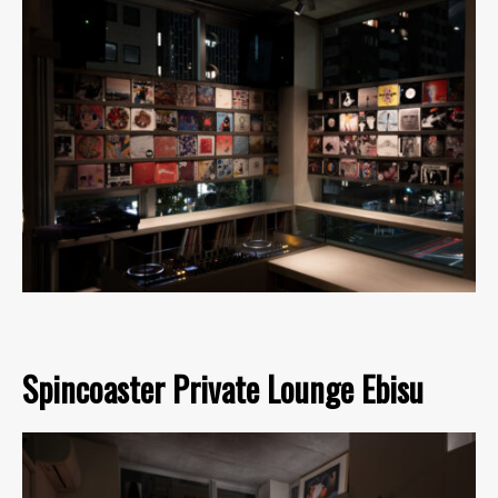
Spincoaster Private Lounge Ebisu