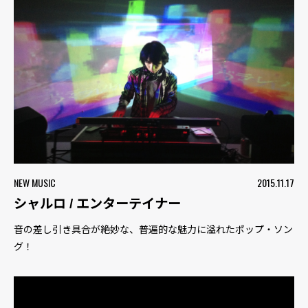
NEW MUSIC
2015.11.17
シャルロ / エンターテイナー
音の差し引き具合が絶妙な、普遍的な魅力に溢れたポップ・ソン
グ！