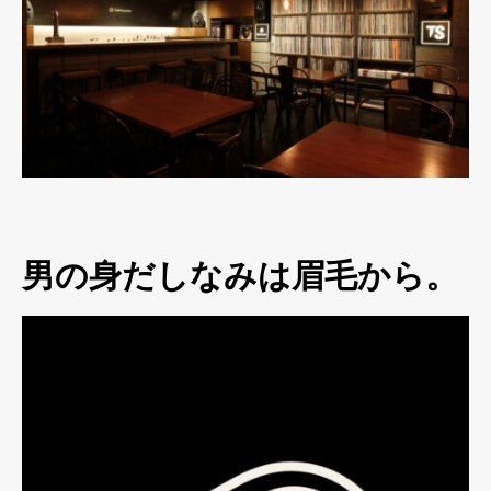
男の身だしなみは眉毛から。