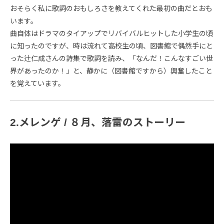
おそらく私に歌詞のおもしろさを教えてくれた最初の曲だとおも
います。
曲自体はドラマのタイアップでリバイバルヒットした小学生の頃
に知ったのですが、時は流れて高校生の頃、図書館で偶然手にと
った辻仁成さんの詩集で歌詞を読み、「なんだ！こんなすごい世
界があったのか！」と、静かに（図書館ですから）興奮したこと
を覚えています。
2.メレンゲ / ８月、落雷のストーリー