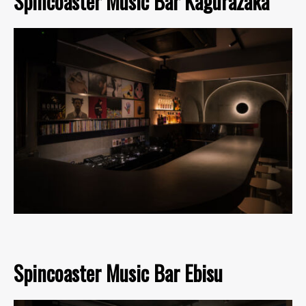
Spincoaster Music Bar Kagurazaka
Spincoaster Music Bar Ebisu