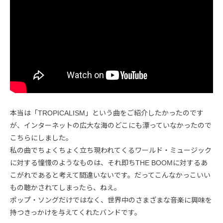
本当は「TROPICALISM」という曲をご紹介したかったのです
が、インターネットの広大な海のどこにも漂っていなかったので
こちらにしました。
私の曲でちょくちょく立ち現われてくるワールド・ミュージック
に対する憧憬のようなものは、それ即ちTHE BOOMに対するあ
こがれであると考えて間違いないです。だってこんなかっこいい
もの聴かされてしまったら、ねえ。
ポップ・ソングだけではなく、世界中のさまざまな音楽に興味を
持つきっかけを与えてくれたバンドです。