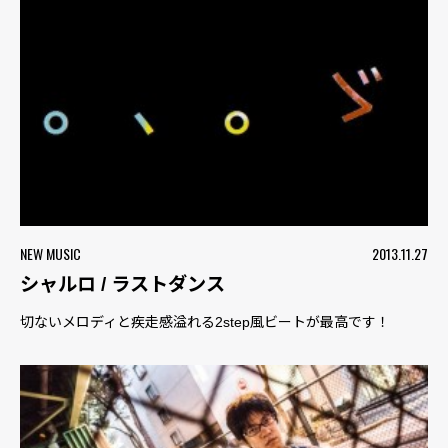
NEW MUSIC
2013.11.27
シャルロ / ラストダンス
切ないメロディと疾走感溢れる2step風ビートが最高です！