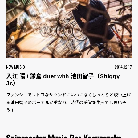
NEW MUSIC
2014.12.17
入江 陽 / 鎌倉 duet with 池田智子（Shiggy
Jr.）
ファンシーでレトロなサウンドにいつになくしっとりと歌い上げ
る池田智子のボーカルが重なり、時代の感覚を失ってしまいそ
う！