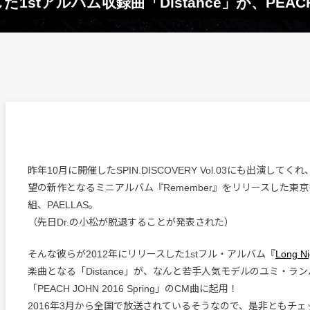
した1stアルバム収録曲「Distance」が、PEA
昨年10月に開催したSPIN.DISCOVERY Vol.03にも出演して
望の新作となるミニアルバム『Remember』をリリースした東
組、PAELLAS。
（先日Dr.の小松が脱退することが発表された）
そんな彼らが2012年にリリースした1stフル・アルバム『
Long Ni
楽曲となる「Distance」が、なんと若手人気モデルのユミ・ラ
「PEACH JOHN 2016 Spring」のCM曲に起用！
2016年3月から全国で放送されているそうなので、是非ともチェ