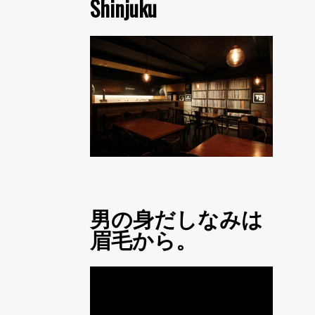
Shinjuku
男の身だしなみは
眉毛から。