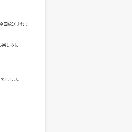
から全国放送されて
でお楽しみに
ててほしい。