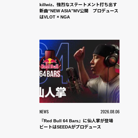
killwiz、強烈なステートメント打ち出す
新曲“NEW ASIA”MV公開 プロデュース
はVLOT × NGA
NEWS
2026.08.06
『Red Bull 64 Bars』に仙人掌が登場
ビートはSEEDAがプロデュース