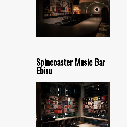
Spincoaster Music Bar
Ebisu