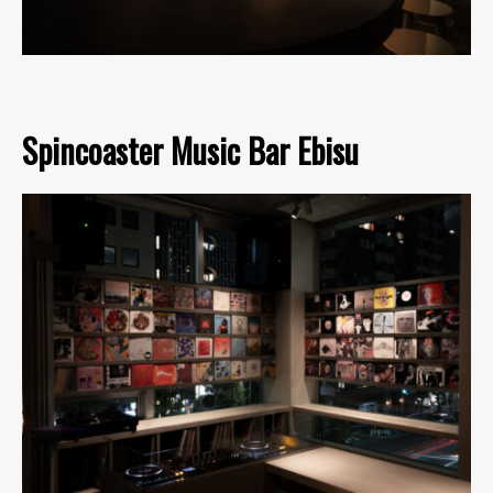
Spincoaster Music Bar Ebisu