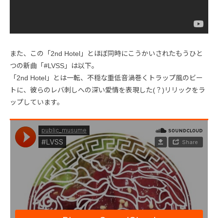
また、この「2nd Hotel」とほぼ同時にこうかいされたもうひと
つの新曲「#LVSS」は以下。
「2nd Hotel」とは一転、不穏な重低音渦巻くトラップ風のビー
トに、彼らのレバ刺しへの深い愛情を表現した(？)リリックをラ
ップしています。