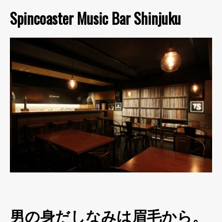
Spincoaster Music Bar Shinjuku
男の身だしなみは眉毛から。