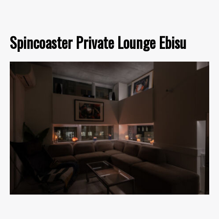
Spincoaster Private Lounge Ebisu