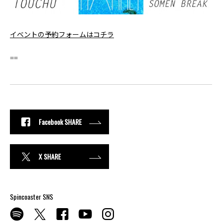
イベントの予約フォームはコチラ
==
Facebook SHARE
X SHARE
Spincoaster SNS