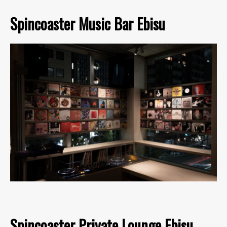
Spincoaster Music Bar Ebisu
Spincoaster Private Lounge Ebisu