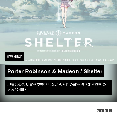
NEW MUSIC
Porter Robinson & Madeon / Shelter
現実と仮想現実を交差させながら人間の絆を描き出す感動の
MVが公開！
2016.10.19