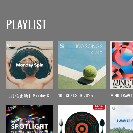
PLAYLIST
【月曜更新】Monday Spin
100 SONGS OF 2025
MIND TRAVEL