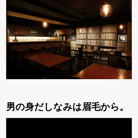
男の身だしなみは眉毛から。