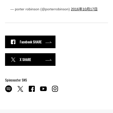
— porter robinson (@porterrobinson)
2016年10月17日
Facebook SHARE
X SHARE
Spincoaster SNS