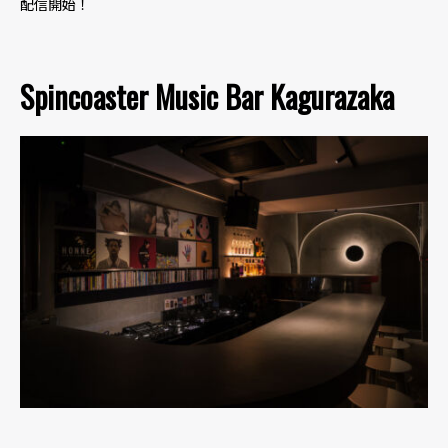
配信開始！
Spincoaster Music Bar Kagurazaka