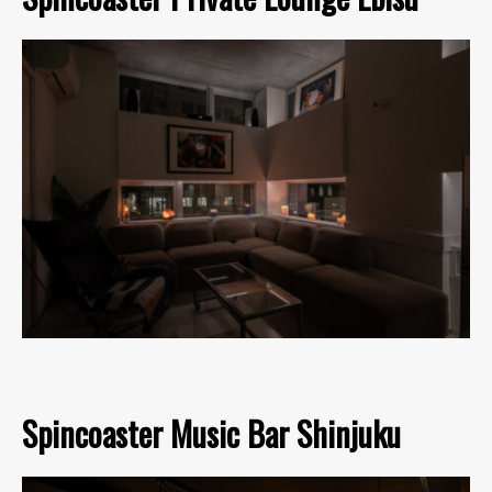
Spincoaster Music Bar Shinjuku