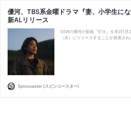
優河、TBS系金曜ドラマ『妻、小学生に
新ALリリース
SSWの優河が新曲「灯火」を本日1月
（水）にリリースすることが発表された
Spincoaster (スピンコースター)