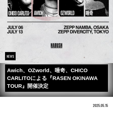
NEWS
Awich、OZworld、唾奇、CHICO
CARLITOによる『RASEN OKINAWA
TOUR』開催決定
2025.05.15