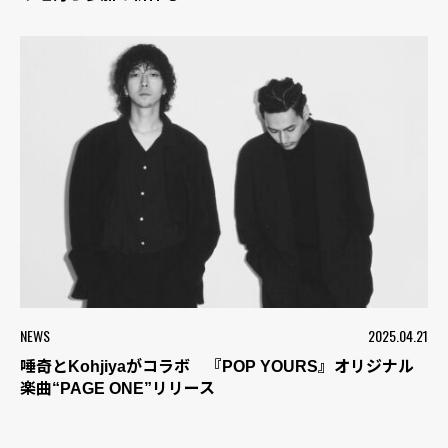
NEWS
2025.04.21
唾奇とKohjiyaがコラボ 『POP YOURS』オリジナル
楽曲“PAGE ONE”リリース