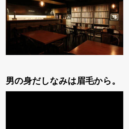
男の身だしなみは眉毛から。