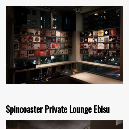
Spincoaster Private Lounge Ebisu