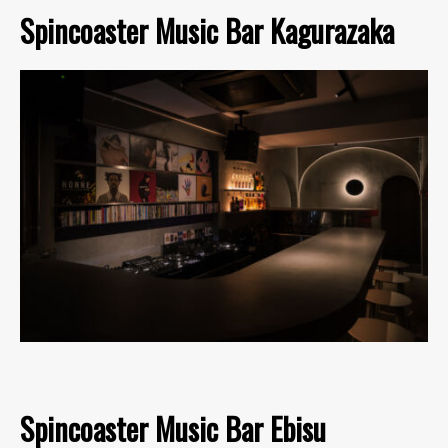
Spincoaster Music Bar Kagurazaka
Spincoaster Music Bar Ebisu