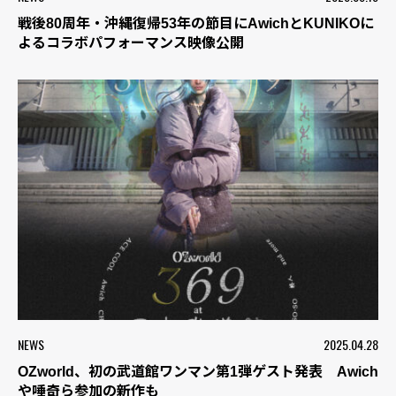
戦後80周年・沖縄復帰53年の節目にAwichとKUNIKOに
よるコラボパフォーマンス映像公開
NEWS
2025.04.28
OZworld、初の武道館ワンマン第1弾ゲスト発表 Awich
や唾奇ら参加の新作も