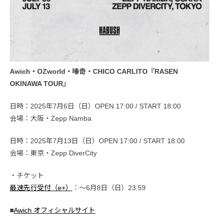
Awich・OZworld・唾奇・CHICO CARLITO『RASEN
OKINAWA TOUR』
日時：2025年7月6日（日）OPEN 17:00 / START 18:00
会場：大阪・Zepp Namba
日時：2025年7月13日（日）OPEN 17:00 / START 18:00
会場：東京・Zepp DiverCity
・チケット
最速先行受付（e+）
：〜6月8日（日）23:59
■
Awich オフィシャルサイト