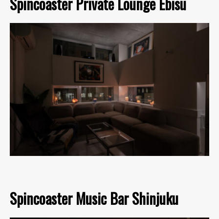
Spincoaster Private Lounge Ebisu
Spincoaster Music Bar Shinjuku