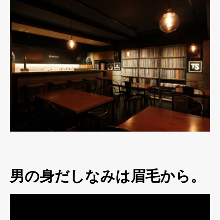
男の身だしなみは眉毛から。