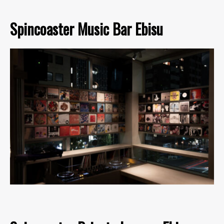
Spincoaster Music Bar Ebisu