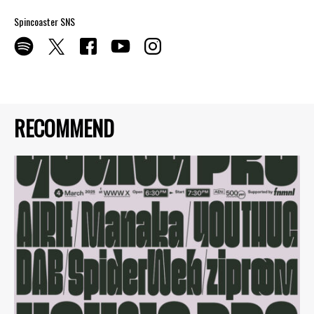
Spincoaster SNS
RECOMMEND