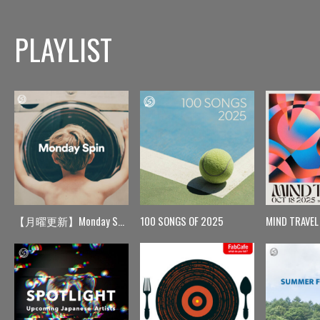
PLAYLIST
【月曜更新】Monday Spin
100 SONGS OF 2025
MIND TRAVEL