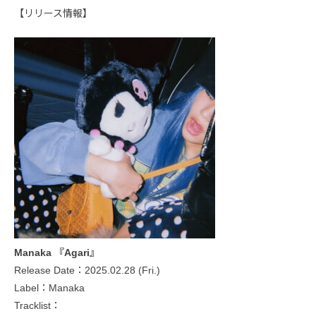
【リリース情報】
Manaka 『Agari』
Release Date：2025.02.28 (Fri.)
Label：Manaka
Tracklist：